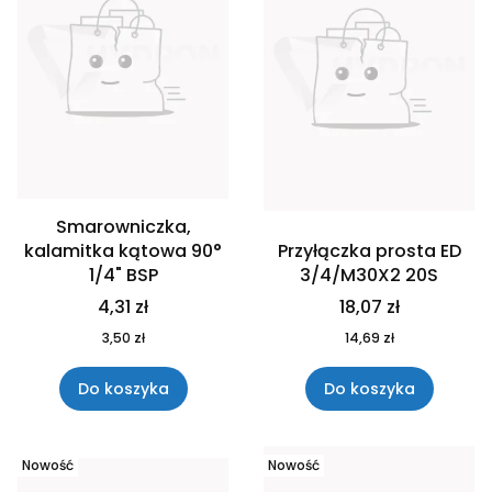
Smarowniczka,
kalamitka kątowa 90°
Przyłączka prosta ED
1/4" BSP
3/4/M30X2 20S
4,31 zł
18,07 zł
3,50 zł
14,69 zł
Do koszyka
Do koszyka
Nowość
Nowość