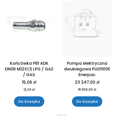
Końcówka P81 ADK
Pompa elektryczna
DN06 M12X1,5 LPG / GAZ
dwubiegowa PUD1100E
/ GAS
Enerpac
15,06 zł
23 247,00 zł
12,24 zł
18 900,00 zł
Do koszyka
Do koszyka