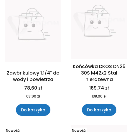
Końcówka DKOS DN25
Zawór kulowy 1.1/4" do
30S M42x2 Stal
wody i powietrza
nierdzewna
78,60 zł
169,74 zł
63,90 zł
138,00 zł
Do koszyka
Do koszyka
Nowość
Nowość