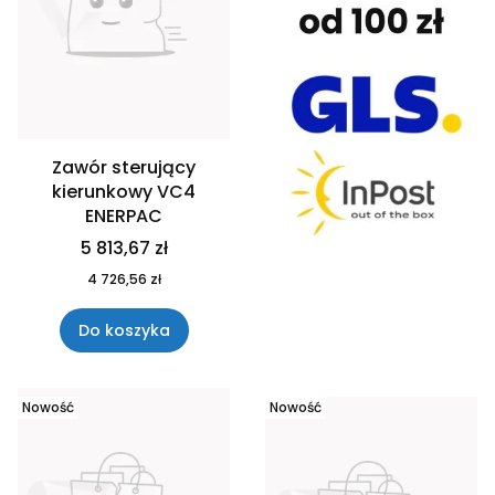
Zawór sterujący
kierunkowy VC4
ENERPAC
5 813,67 zł
4 726,56 zł
Do koszyka
Nowość
Nowość