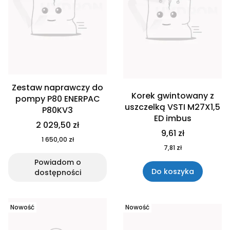
Zestaw naprawczy do
Korek gwintowany z
pompy P80 ENERPAC
uszczelką VSTI M27X1,5
P80KV3
ED imbus
2 029,50 zł
9,61 zł
1 650,00 zł
7,81 zł
Powiadom o
Do koszyka
dostępności
Nowość
Nowość