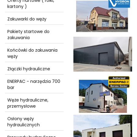
Oferty hurtowe ( rolki,
kartony )
Zakuwarki do węży
Pakiety startowe do
zakuwania
Końcówki do zakuwania
węży
Złączki hydrauliczne
ENERPAC - narzędzia 700
bar
Węże hydrauliczne,
przemysłowe
Osłony węży
hydraulicznych