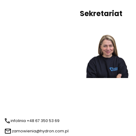
Sekretariat
infolinia +48 67 350 53 69
zamowienia@hydron.com.pl