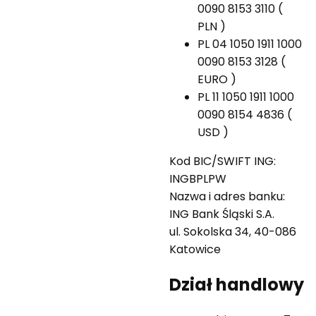
0090 8153 3110 (
PLN )
PL 04 1050 1911 1000
0090 8153 3128 (
EURO )
PL 11 1050 1911 1000
0090 8154 4836 (
USD )
Kod BIC/SWIFT ING:
INGBPLPW
Nazwa i adres banku:
ING Bank Śląski S.A.
ul. Sokolska 34, 40-086
Katowice
Dział handlowy