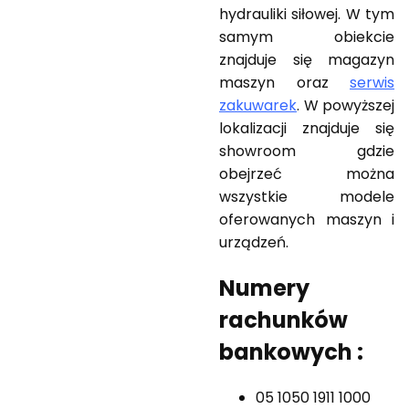
hydrauliki siłowej. W tym
samym obiekcie
znajduje się magazyn
maszyn oraz
serwis
zakuwarek
. W powyższej
lokalizacji znajduje się
showroom gdzie
obejrzeć można
wszystkie modele
oferowanych maszyn i
urządzeń.
Numery
rachunków
bankowych :
05 1050 1911 1000