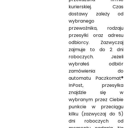
kurierskiej. Czas
dostawy zależy od
wybranego
przewoźnika, rodzaju
przesyłki oraz adresu
odbiorcy. Zazwyczaj
zajmuje to do 2 dni
roboczych. Jeżeli
wybrałeś odbiór
zamówienia do
automatu Paczkomat®
InPost, przesyłka
znajdzie się w
wybranym przez Ciebie
punkcie w przeciągu
kilku (zazwyczaj do 5)
dni roboczych od