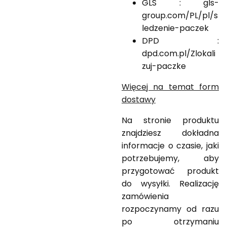
GLS : gls-
group.com/PL/pl/s
ledzenie-paczek
DPD :
dpd.com.pl/Zlokali
zuj-paczke
Więcej na temat form
dostawy
Na stronie produktu
znajdziesz dokładna
informacje o czasie, jaki
potrzebujemy, aby
przygotować produkt
do wysyłki. Realizację
zamówienia
rozpoczynamy od razu
po otrzymaniu