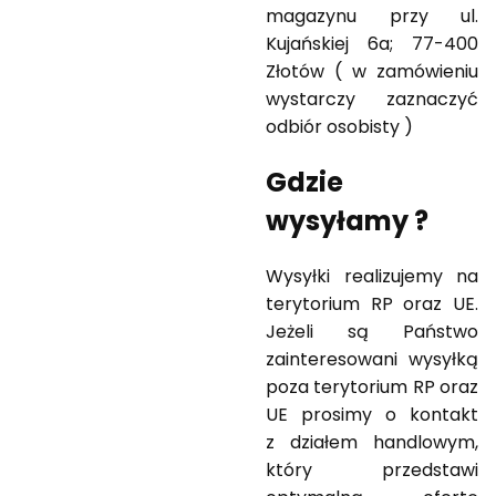
magazynu przy ul.
Kujańskiej 6a; 77-400
Złotów ( w zamówieniu
wystarczy zaznaczyć
odbiór osobisty )
Gdzie
wysyłamy ?
Wysyłki realizujemy na
terytorium RP oraz UE.
Jeżeli są Państwo
zainteresowani wysyłką
poza terytorium RP oraz
UE prosimy o kontakt
z działem handlowym,
który przedstawi