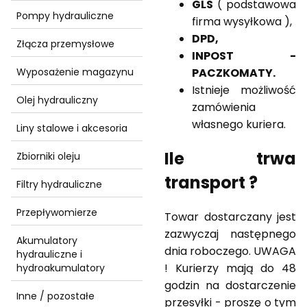
GLS
( podstawowa
Pompy hydrauliczne
firma wysyłkowa ),
DPD,
Złącza przemysłowe
INPOST -
PACZKOMATY.
Wyposażenie magazynu
Istnieje możliwość
Olej hydrauliczny
zamówienia
własnego kuriera.
Liny stalowe i akcesoria
Ile trwa
Zbiorniki oleju
transport ?
Filtry hydrauliczne
Przepływomierze
Towar dostarczany jest
zazwyczaj następnego
Akumulatory
dnia roboczego. UWAGA
hydrauliczne i
! Kurierzy mają do 48
hydroakumulatory
godzin na dostarczenie
Inne / pozostałe
przesyłki - proszę o tym