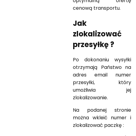
optymalną ofertę
cenową transportu.
Jak
zlokalizować
przesyłkę ?
Po dokonaniu wysyłki
otrzymają Państwo na
adres email numer
przesyłki, który
umożliwia jej
zlokalizowanie.
Na podanej stronie
można wkleić numer i
zlokalizować paczkę :