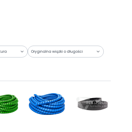
tura
Oryginalna wiązki o długości