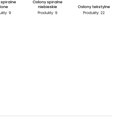
 spiralne
Osłony spiralne
elone
niebieskie
Osłony tekstylne
ukty: 9
Produkty: 9
Produkty: 22