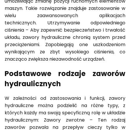
umożliwiając zmianę pozycji ruchomych elementów
maszyn. Takie rozwiązanie znajduje zastosowanie w
wielu zaawansowanych aplikacjach
technicznych. Utrzymywanie odpowiedniego
ciśnienia – Aby zapewnić bezpieczeństwo i trwałość
układu, zawory hydrauliczne chronią system przed
przeciążeniami. Zapobiegają one uszkodzeniom
wynikającym ze zbyt wysokiego ciśnienia, co
znacząco zwiększa niezawodność urządzeń.
Podstawowe rodzaje zaworów
hydraulicznych
W zależności od zastosowania i funkcji, zawory
hydrauliczne można podzielić na różne typy, z
których każdy ma swoją specyficzną rolę w układzie
hydraulicznym: Zawory zwrotne – Ten rodzaj
zaworów pozwala na przepływ cieczy tylko w