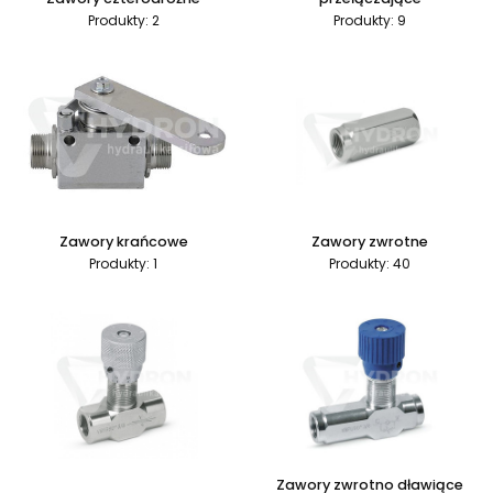
Produkty: 2
Produkty: 9
Zawory krańcowe
Zawory zwrotne
Produkty: 1
Produkty: 40
Zawory zwrotno dławiące