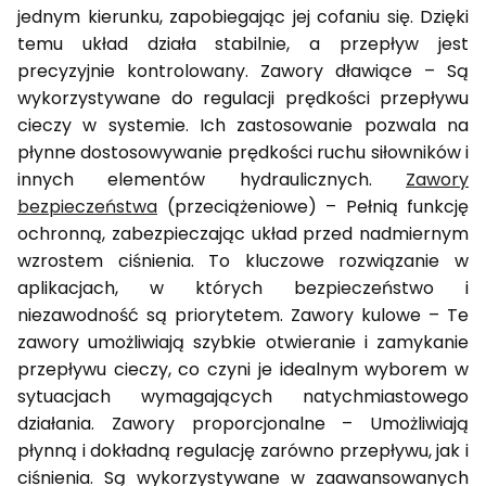
jednym kierunku, zapobiegając jej cofaniu się. Dzięki
temu układ działa stabilnie, a przepływ jest
precyzyjnie kontrolowany. Zawory dławiące – Są
wykorzystywane do regulacji prędkości przepływu
cieczy w systemie. Ich zastosowanie pozwala na
płynne dostosowywanie prędkości ruchu siłowników i
innych elementów hydraulicznych.
Zawory
bezpieczeństwa
(przeciążeniowe) – Pełnią funkcję
ochronną, zabezpieczając układ przed nadmiernym
wzrostem ciśnienia. To kluczowe rozwiązanie w
aplikacjach, w których bezpieczeństwo i
niezawodność są priorytetem. Zawory kulowe – Te
zawory umożliwiają szybkie otwieranie i zamykanie
przepływu cieczy, co czyni je idealnym wyborem w
sytuacjach wymagających natychmiastowego
działania. Zawory proporcjonalne – Umożliwiają
płynną i dokładną regulację zarówno przepływu, jak i
ciśnienia. Są wykorzystywane w zaawansowanych