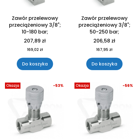
Zawór przelewowy
Zawór przelewowy
przeciążeniowy 3/8";
przeciążeniowy 3/8";
10-180 bar;
50-250 bar;
207,89 zł
206,58 zł
169,02 zł
167,95 zł
Do koszyka
Do koszyka
Okazja
-53%
Okazja
-56%