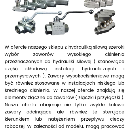
W ofercie naszego
sklepu z hydrauliką siłową
szeroki
wybór zaworów wysokiego ciśnienia
przeznaczonych do hydrauliki siłowej ( stanowiące
część składową instalacji hydraulicznych i
przemysłowych ). Zawory wysokociśnieniowe mogą
być również stosowane w instalacjach niskiego lub
średniego ciśnienia. W naszej ofercie znajdują się
elementy złączne do zaworów ( złączki i przyłączki ).
Nasza oferta obejmuje nie tylko zwykłe kulowe
zawory odcinające ale również te sterujące
kierunkiem lub natężeniem przepływu cieczy
roboczej. W zależności od modelu, mogą pracować