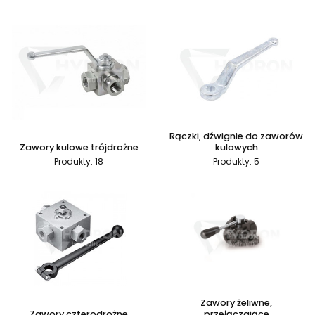
Rączki, dźwignie do zaworów
Zawory kulowe trójdrożne
kulowych
Produkty: 18
Produkty: 5
Zawory żeliwne,
Zawory czterodrożne
przełączające