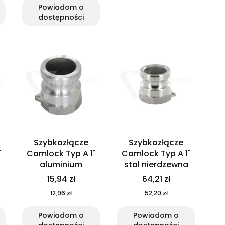
Powiadom o
dostępności
Szybkozłącze
Szybkozłącze
"
Camlock Typ A 1"
Camlock Typ A 1"
aluminium
stal nierdzewna
15,94 zł
64,21 zł
12,96 zł
52,20 zł
Powiadom o
Powiadom o