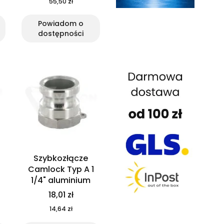
55,50 zł
Powiadom o
dostępności
Szybkozłącze
Camlock Typ A 1
1/4" aluminium
18,01 zł
14,64 zł