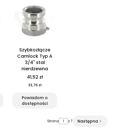
Szybkozłącze
Camlock Typ A
3/4" stal
nierdzewna
41,52 zł
33,76 zł
Powiadom o
dostępności
Następna
Strona
z 7