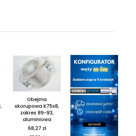
Obejma
,
skorupowa K75x8,
zakres 89-93,
aluminiowa
68,27 zł