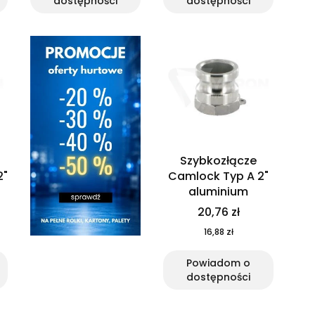
dostępności
dostępności
Szybkozłącze
2"
Camlock Typ A 2"
aluminium
20,76 zł
16,88 zł
Powiadom o
dostępności