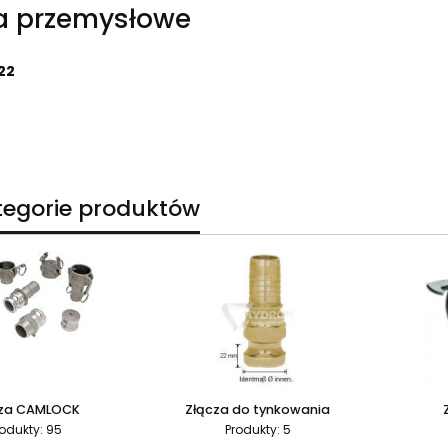
a przemysłowe
22
trów
egorie produktów
cza CAMLOCK
Złącza do tynkowania
odukty: 95
Produkty: 5