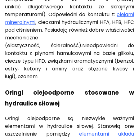
unikać długotrwałego kontaktu ze skrajnymi
temperaturami). Odpowiedni do kontaktu z:
olejami
mineralnymi
, cieczami hydraulicznymi HFA, HFB, HFC
pod ciśnieniem. Posiadają również dobre właściwości
mechaniczne
(elastyczność, ścieralność).Nieodpowiedni do
kontaktu z płynami hamulcowymi na bazie glikolu,
ciecze typu HFD, związkami aromatycznymi (benzol,
estry, ketony i aminy oraz stężone kwasy i
ługi), ozonem.
Oringi olejoodporne stosowane w
hydraulice siłowej
Oringi olejoodporne są niezwykle ważnymi
elementami w hydraulice siłowej. Stanowią one
uszczelnienie pomiędzy
elementami układu