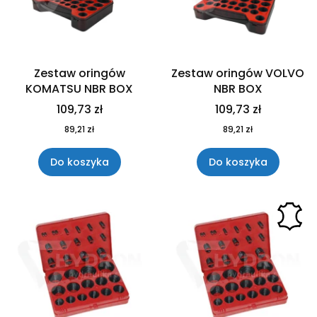
Zestaw oringów
Zestaw oringów VOLVO
KOMATSU NBR BOX
NBR BOX
109,73 zł
109,73 zł
89,21 zł
89,21 zł
Do koszyka
Do koszyka