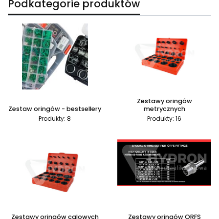
Podkategorie produktów
Zestawy oringów
Zestaw oringów - bestsellery
metrycznych
Produkty: 8
Produkty: 16
Zestawy oringów calowych
Zestawy oringów ORFS