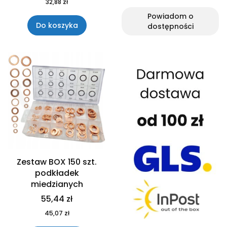
32,88 zł
Powiadom o
Do koszyka
dostępności
Zestaw BOX 150 szt.
podkładek
miedzianych
55,44 zł
45,07 zł