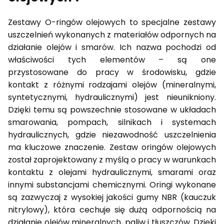
Zestawy O-ringów olejowych to specjalne zestawy
uszczelnień wykonanych z materiałów odpornych na
działanie olejów i smarów. Ich nazwa pochodzi od
właściwości tych elementów – są one
przystosowane do pracy w środowisku, gdzie
kontakt z różnymi rodzajami olejów (mineralnymi,
syntetycznymi, hydraulicznymi) jest nieunikniony.
Dzięki temu są powszechnie stosowane w układach
smarowania, pompach, silnikach i systemach
hydraulicznych, gdzie niezawodność uszczelnienia
ma kluczowe znaczenie. Zestaw oringów olejowych
został zaprojektowany z myślą o pracy w warunkach
kontaktu z olejami hydraulicznymi, smarami oraz
innymi substancjami chemicznymi. Oringi wykonane
są zazwyczaj z wysokiej jakości gumy NBR (kauczuk
nitrylowy), która cechuje się dużą odpornością na
działanie olejów mineralnych, paliw i tłuszczów. Dzięki