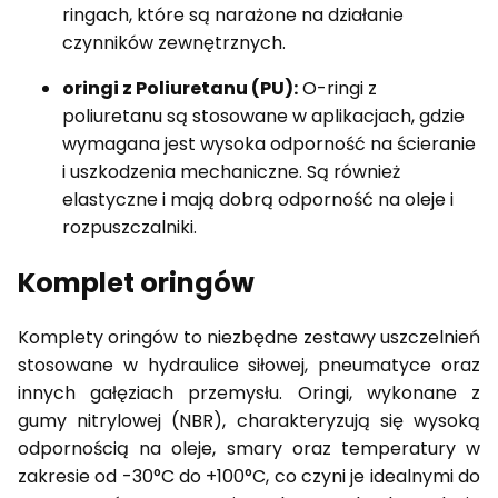
ringach, które są narażone na działanie
czynników zewnętrznych.
oringi z Poliuretanu (PU):
O-ringi z
poliuretanu są stosowane w aplikacjach, gdzie
wymagana jest wysoka odporność na ścieranie
i uszkodzenia mechaniczne. Są również
elastyczne i mają dobrą odporność na oleje i
rozpuszczalniki.
Komplet oringów
Komplety oringów to niezbędne zestawy uszczelnień
stosowane w hydraulice siłowej, pneumatyce oraz
innych gałęziach przemysłu.
Oringi, wykonane z
gumy nitrylowej (NBR), charakteryzują się wysoką
odpornością na oleje, smary oraz temperatury w
zakresie od -30°C do +100°C, co czyni je idealnymi do