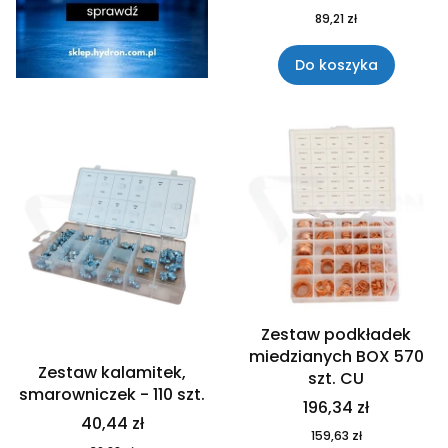
89,21 zł
Do koszyka
Zestaw podkładek
miedzianych BOX 570
Zestaw kalamitek,
szt. CU
smarowniczek - 110 szt.
196,34 zł
40,44 zł
159,63 zł