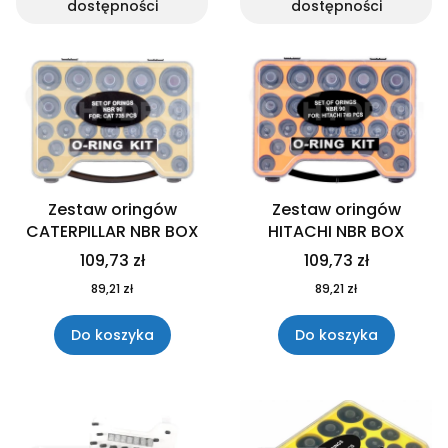
dostępności
dostępności
Zestaw oringów
Zestaw oringów
CATERPILLAR NBR BOX
HITACHI NBR BOX
109,73 zł
109,73 zł
89,21 zł
89,21 zł
Do koszyka
Do koszyka