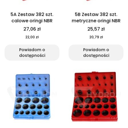
5A Zestaw 382 szt.
5B Zestaw 382 szt.
calowe oringi NBR
metryczne oringi NBR
27,06 zł
25,57 zł
22,00 zł
20,79 zł
Powiadom o
Powiadom o
dostępności
dostępności