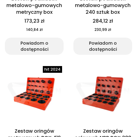
metalowo-gumowych
metalowo-gumowych
metryczny box
240 sztuk box
173,23 zł
284,12 zł
140,84 zł
230,99 zł
Powiadom o
Powiadom o
dostępności
dostępności
Zestaw oringów
Zestaw oringów