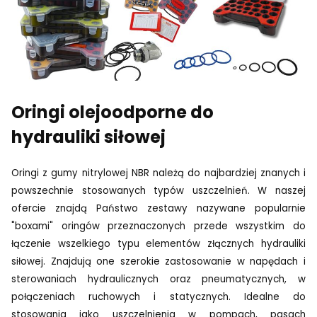
Oringi olejoodporne do
hydrauliki siłowej
Oringi z gumy nitrylowej NBR należą do najbardziej znanych i
powszechnie stosowanych
typów uszczelnień. W naszej
ofercie znajdą Państwo zestawy nazywane popularnie
"boxami" oringów przeznaczonych przede wszystkim do
łączenie wszelkiego typu elementów złącznych hydrauliki
siłowej. Znajdują one szerokie zastosowanie w napędach i
sterowaniach
hydraulicznych oraz pneumatycznych, w
połączeniach ruchowych i statycznych. Idealne
do
stosowania jako uszczelnienia w pompach, pasach