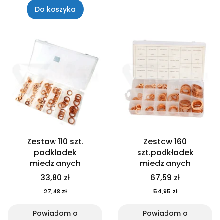
Do koszyka
Zestaw 110 szt.
Zestaw 160
podkładek
szt.podkładek
miedzianych
miedzianych
33,80 zł
67,59 zł
27,48 zł
54,95 zł
Powiadom o
Powiadom o