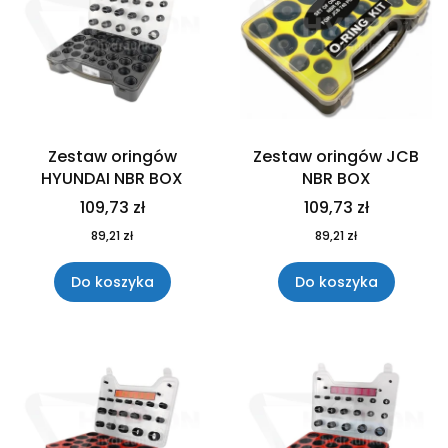
Zestaw oringów
Zestaw oringów JCB
HYUNDAI NBR BOX
NBR BOX
109,73 zł
109,73 zł
89,21 zł
89,21 zł
Do koszyka
Do koszyka