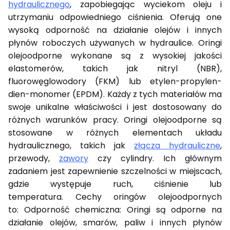
hydraulicznego
, zapobiegając wyciekom oleju i
utrzymaniu odpowiedniego ciśnienia. Oferują one
wysoką odporność na działanie olejów i innych
płynów roboczych używanych w hydraulice. Oringi
olejoodporne wykonane są z wysokiej jakości
elastomerów, takich jak nitryl (NBR),
fluorowęglowodory (FKM) lub etylen-propylen-
dien-monomer (EPDM). Każdy z tych materiałów ma
swoje unikalne właściwości i jest dostosowany do
różnych warunków pracy. Oringi olejoodporne są
stosowane w różnych elementach układu
hydraulicznego, takich jak
złącza hydrauliczne
,
przewody,
zawory
czy cylindry. Ich głównym
zadaniem jest zapewnienie szczelności w miejscach,
gdzie występuje ruch, ciśnienie lub
temperatura. Cechy oringów olejoodpornych
to: Odporność chemiczna: Oringi są odporne na
działanie olejów, smarów, paliw i innych płynów