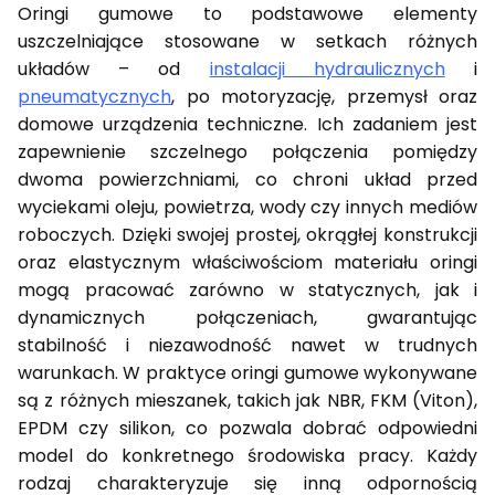
Oringi gumowe to podstawowe elementy
uszczelniające stosowane w setkach różnych
układów – od
instalacji hydraulicznych
i
pneumatycznych
, po motoryzację, przemysł oraz
domowe urządzenia techniczne. Ich zadaniem jest
zapewnienie szczelnego połączenia pomiędzy
dwoma powierzchniami, co chroni układ przed
wyciekami oleju, powietrza, wody czy innych mediów
roboczych. Dzięki swojej prostej, okrągłej konstrukcji
oraz elastycznym właściwościom materiału oringi
mogą pracować zarówno w statycznych, jak i
dynamicznych połączeniach, gwarantując
stabilność i niezawodność nawet w trudnych
warunkach. W praktyce oringi gumowe wykonywane
są z różnych mieszanek, takich jak NBR, FKM (Viton),
EPDM czy silikon, co pozwala dobrać odpowiedni
model do konkretnego środowiska pracy. Każdy
rodzaj charakteryzuje się inną odpornością