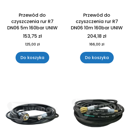
Przewód do
Przewód do
czyszczenia rur R7
czyszczenia rur R7
DN06 5m 160bar UNIW
DN06 10m 160bar UNIW
153,75 zł
204,18 zł
125,00 zł
166,00 zł
Do koszyka
Do koszyka