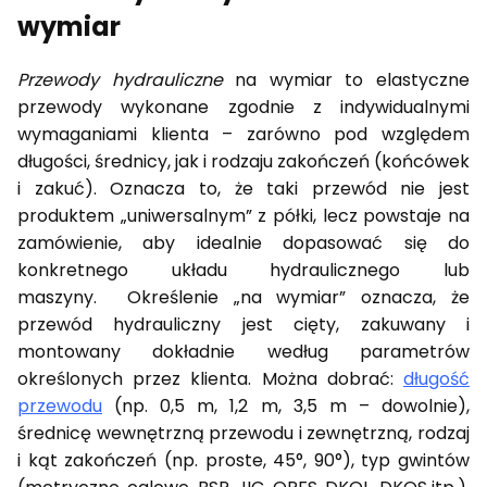
wymiar
Przewody hydrauliczne
na wymiar to elastyczne
przewody wykonane zgodnie z indywidualnymi
wymaganiami klienta – zarówno pod względem
długości, średnicy, jak i rodzaju zakończeń (końcówek
i zakuć). Oznacza to, że taki przewód nie jest
produktem „uniwersalnym” z półki, lecz powstaje na
zamówienie, aby idealnie dopasować się do
konkretnego układu hydraulicznego lub
maszyny. Określenie „na wymiar” oznacza, że
przewód hydrauliczny jest cięty, zakuwany i
montowany dokładnie według parametrów
określonych przez klienta. Można dobrać:
długość
przewodu
(np. 0,5 m, 1,2 m, 3,5 m – dowolnie),
średnicę wewnętrzną przewodu i zewnętrzną, rodzaj
i kąt zakończeń (np. proste, 45°, 90°), typ gwintów