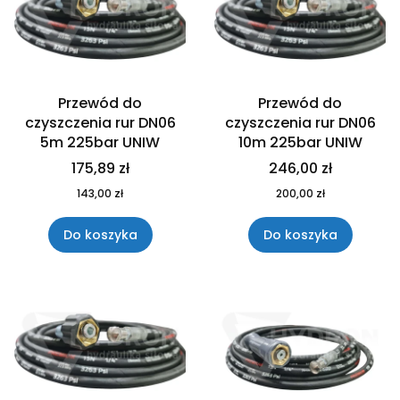
Przewód do
Przewód do
czyszczenia rur DN06
czyszczenia rur DN06
5m 225bar UNIW
10m 225bar UNIW
175,89 zł
246,00 zł
143,00 zł
200,00 zł
Do koszyka
Do koszyka