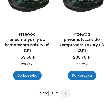
Przewód
Przewód
pneumatyczny do
pneumatyczny do
kompresora zakuty FI6
kompresora zakuty FI6
15m
20m
159,56 zł
208,76 zł
129,72 zł
169,72 zł
Do koszyka
Do koszyka
Strona
z 11