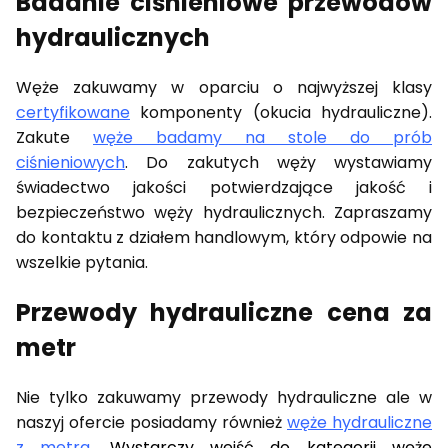
Badanie ciśnieniowe przewodów
hydraulicznych
Węże zakuwamy w oparciu o najwyższej klasy
certyfikowane
komponenty (okucia hydrauliczne).
Zakute
węże badamy na stole do prób
ciśnieniowych
. Do zakutych węży wystawiamy
świadectwo jakości potwierdzające jakość i
bezpieczeństwo węży hydraulicznych. Zapraszamy
do kontaktu z działem handlowym, który odpowie na
wszelkie pytania.
Przewody hydrauliczne cena za
metr
Nie tylko zakuwamy przewody hydrauliczne ale w
naszyj ofercie posiadamy również
węże hydrauliczne
z metra
.
Wystarczy wejść do kategorii węże