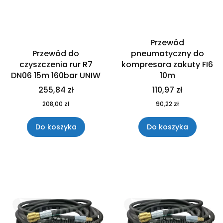
Przewód
Przewód do
pneumatyczny do
czyszczenia rur R7
kompresora zakuty FI6
DN06 15m 160bar UNIW
10m
255,84 zł
110,97 zł
208,00 zł
90,22 zł
Do koszyka
Do koszyka