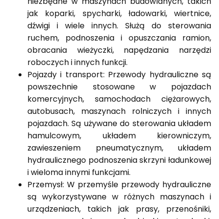
niezbędne w maszynach budowlanych, takich
jak koparki, spycharki, ładowarki, wiertnice,
dźwigi i wiele innych. Służą do sterowania
ruchem, podnoszenia i opuszczania ramion,
obracania wieżyczki, napędzania narzędzi
roboczych i innych funkcji.
Pojazdy i transport: Przewody hydrauliczne są
powszechnie stosowane w pojazdach
komercyjnych, samochodach ciężarowych,
autobusach, maszynach rolniczych i innych
pojazdach. Są używane do sterowania układem
hamulcowym, układem kierowniczym,
zawieszeniem pneumatycznym, układem
hydraulicznego podnoszenia skrzyni ładunkowej
i wieloma innymi funkcjami.
Przemysł: W przemyśle przewody hydrauliczne
są wykorzystywane w różnych maszynach i
urządzeniach, takich jak prasy, przenośniki,