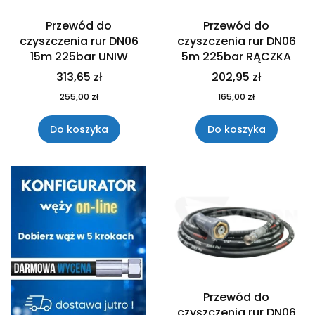
Przewód do
Przewód do
czyszczenia rur DN06
czyszczenia rur DN06
15m 225bar UNIW
5m 225bar RĄCZKA
313,65 zł
202,95 zł
255,00 zł
165,00 zł
Do koszyka
Do koszyka
Przewód do
czyszczenia rur DN06