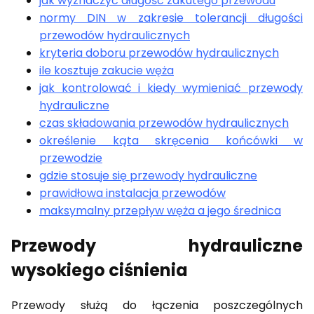
jak wyznaczyć długość zakutego przewodu
normy DIN w zakresie tolerancji długości
przewodów hydraulicznych
kryteria doboru przewodów hydraulicznych
ile kosztuje zakucie węża
jak kontrolować i kiedy wymieniać przewody
hydrauliczne
czas składowania przewodów hydraulicznych
określenie kąta skręcenia końcówki w
przewodzie
gdzie stosuje się przewody hydrauliczne
prawidłowa instalacja przewodów
maksymalny przepływ węża a jego średnica
Przewody hydrauliczne
wysokiego ciśnienia
Przewody służą do łączenia poszczególnych