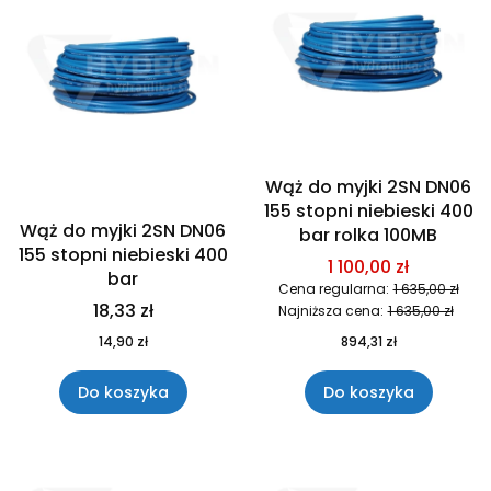
Wąż do myjki 2SN DN06
155 stopni niebieski 400
Wąż do myjki 2SN DN06
bar rolka 100MB
155 stopni niebieski 400
1 100,00 zł
bar
Cena regularna:
1 635,00 zł
18,33 zł
Najniższa cena:
1 635,00 zł
14,90 zł
894,31 zł
Do koszyka
Do koszyka