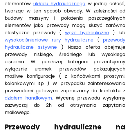
elementów
układu hydraulicznego
w jedną całość,
tworząc w ten sposób obwody. W zależności od
budowy maszyny i położenia poszczególnych
elementów jako przewody mogą służyć zarówno
elastyczne przewody (
węże hydrauliczne
) lub
wysokociśnieniowe rury hydrauliczne
(
przewody
hydrauliczne sztywne
) Nasza oferta obejmuje
przewody niskiego, średniego lub wysokiego
ciśnienia. W poniższej kategorii prezentujemy
wyłącznie ułamek przewodów pokazujących
możliwe konfiguracje ( z końcówkami prostymi,
kolankowymi itp ) W przypadku zainteresowania
przewodami gotowymi zapraszamy do kontaktu z
działem handlowym
.
Wycenę przewodu wysyłamy
zazwyczaj do 2h od otrzymania zapytania
mailowego.
Przewody hydrauliczne na