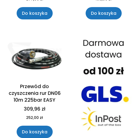
Do koszyka
Do koszyka
Przewód do
czyszczenia rur DN06
10m 225bar EASY
309,96 zł
252,00 zł
Do koszyka