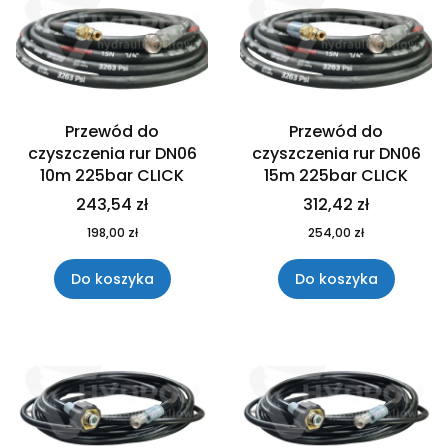
Przewód do
Przewód do
czyszczenia rur DN06
czyszczenia rur DN06
10m 225bar CLICK
15m 225bar CLICK
243,54 zł
312,42 zł
198,00 zł
254,00 zł
Do koszyka
Do koszyka