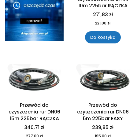
10m 225bar RĄCZKA
271,83 zł
221,00 zł
Do koszyka
Przewód do
Przewód do
czyszczenia rur DN06
czyszczenia rur DN06
15m 225bar RĄCZKA
5m 225bar EASY
340,71 zł
239,85 zł
277,00 zł
195,00 zł