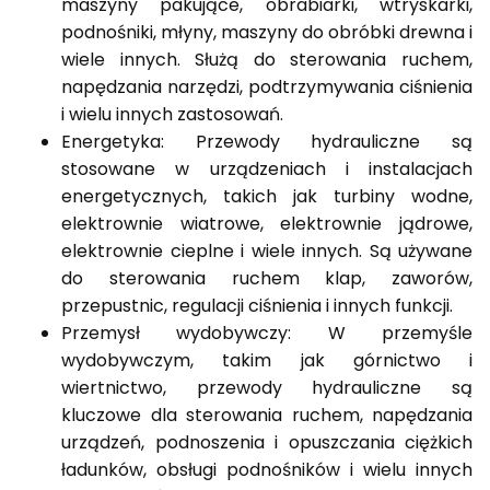
maszyny pakujące, obrabiarki, wtryskarki,
podnośniki, młyny, maszyny do obróbki drewna i
wiele innych. Służą do sterowania ruchem,
napędzania narzędzi, podtrzymywania ciśnienia
i wielu innych zastosowań.
Energetyka: Przewody hydrauliczne są
stosowane w urządzeniach i instalacjach
energetycznych, takich jak turbiny wodne,
elektrownie wiatrowe, elektrownie jądrowe,
elektrownie cieplne i wiele innych. Są używane
do sterowania ruchem klap, zaworów,
przepustnic, regulacji ciśnienia i innych funkcji.
Przemysł wydobywczy: W przemyśle
wydobywczym, takim jak górnictwo i
wiertnictwo, przewody hydrauliczne są
kluczowe dla sterowania ruchem, napędzania
urządzeń, podnoszenia i opuszczania ciężkich
ładunków, obsługi podnośników i wielu innych