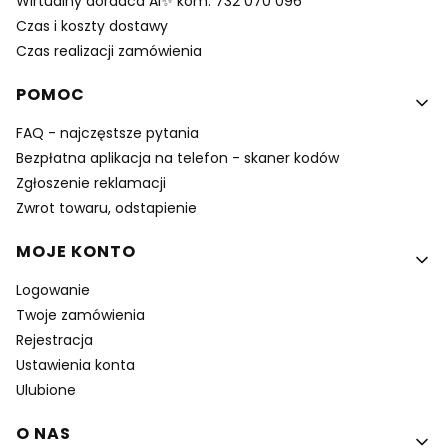
Wirtualny doradca AI✨ kom. 732 070 096
Czas i koszty dostawy
Czas realizacji zamówienia
POMOC
FAQ - najczęstsze pytania
Bezpłatna aplikacja na telefon - skaner kodów
Zgłoszenie reklamacji
Zwrot towaru, odstapienie
MOJE KONTO
Logowanie
Twoje zamówienia
Rejestracja
Ustawienia konta
Ulubione
O NAS