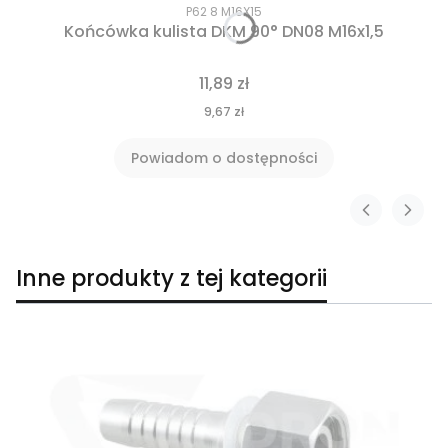
P62 8 M16X15
Końcówka kulista DKM 90° DN08 M16x1,5
11,89 zł
9,67 zł
Powiadom o dostępności
Inne produkty z tej kategorii