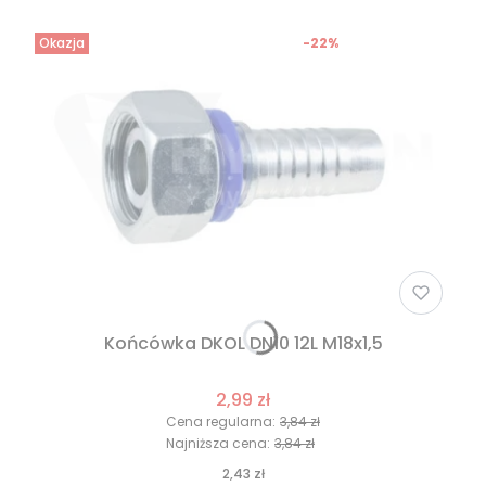
Okazja
-22%
Końcówka DKOL DN10 12L M18x1,5
2,99 zł
Cena regularna:
3,84 zł
Najniższa cena:
3,84 zł
2,43 zł