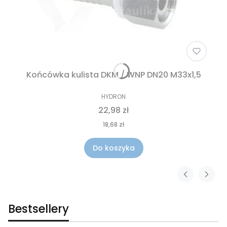
Końcówka kulista DKM / WNP DN20 M33x1,5
HYDRON
22,98 zł
18,68 zł
Do koszyka
Bestsellery