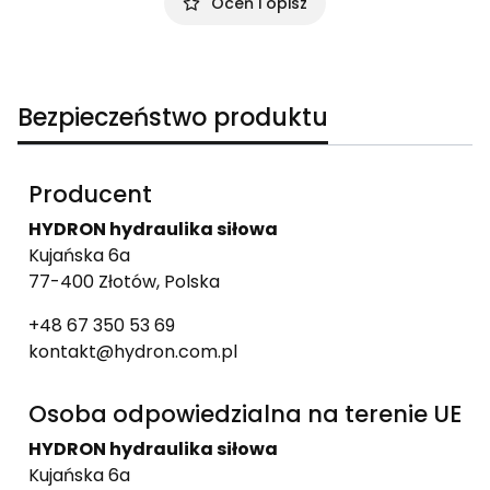
Oceń i opisz
Bezpieczeństwo produktu
Producent
HYDRON hydraulika siłowa
Kujańska 6a
77-400 Złotów, Polska
+48 67 350 53 69
kontakt@hydron.com.pl
Osoba odpowiedzialna na terenie UE
HYDRON hydraulika siłowa
Kujańska 6a