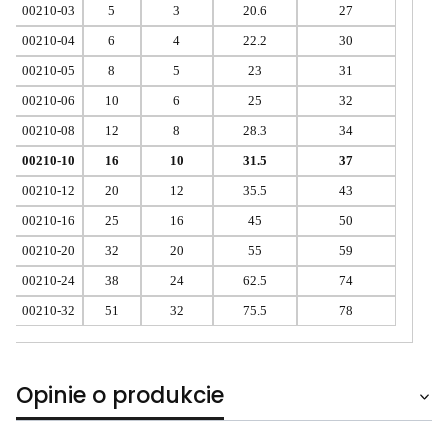
00210-03
5
3
20.6
27
00210-04
6
4
22.2
30
00210-05
8
5
23
31
00210-06
10
6
25
32
00210-08
12
8
28.3
34
00210-10
16
10
31.5
37
00210-12
20
12
35.5
43
00210-16
25
16
45
50
00210-20
32
20
55
59
00210-24
38
24
62.5
74
00210-32
51
32
75.5
78
Opinie o produkcie