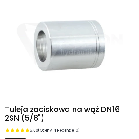
Tuleja zaciskowa na wąż DN16
2SN (5/8")
5.00
(Oceny: 4 Recenzje: 0)