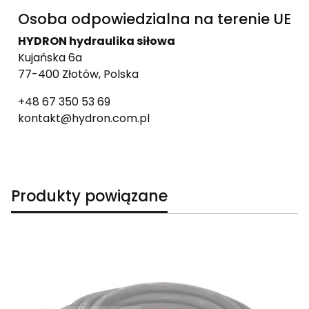
Osoba odpowiedzialna na terenie UE
HYDRON hydraulika siłowa
Kujańska 6a
77-400 Złotów, Polska
+48 67 350 53 69
kontakt@hydron.com.pl
Produkty powiązane