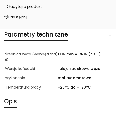
Zapytaj o produkt
Udostępnij
Parametry techniczne
Średnica węża (wewnętrzna)
Fi 16 mm = DN16 ( 5/8")
Ø
Wersja końcówki
tuleja zaciskowa węża
Wykonanie
stal automatowa
Temperatura pracy
-20°C do + 120°C
Opis