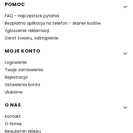
POMOC
FAQ - najczęstsze pytania
Bezpłatna aplikacja na telefon - skaner kodów
Zgłoszenie reklamacji
Zwrot towaru, odstapienie
MOJE KONTO
Logowanie
Twoje zamówienia
Rejestracja
Ustawienia konta
Ulubione
O NAS
Kontakt
O firmie
Regulamin sklepu