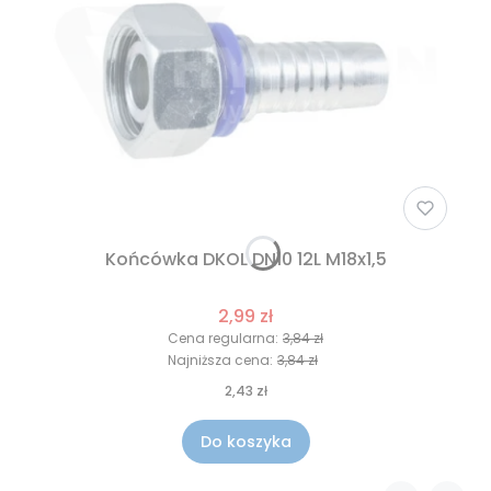
Końcówka DKOL DN10 12L M18x1,5
2,99 zł
Cena regularna:
3,84 zł
Najniższa cena:
3,84 zł
2,43 zł
Do koszyka