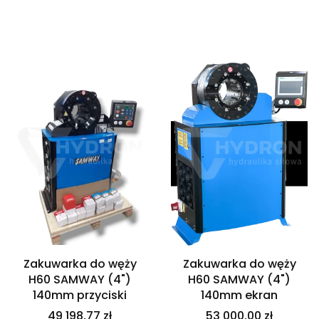
Lista produktów
Zakuwarka do węży
Zakuwarka do węży
H60 SAMWAY (4")
H60 SAMWAY (4")
140mm przyciski
140mm ekran
49 198,77 zł
53 000,00 zł