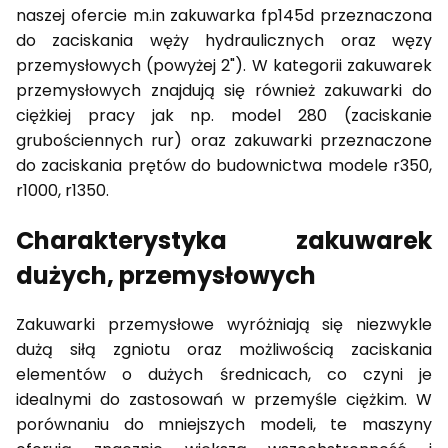
naszej ofercie m.in zakuwarka fp145d przeznaczona
do zaciskania węży hydraulicznych oraz węzy
przemysłowych (powyżej 2"). W kategorii zakuwarek
przemysłowych znajdują się również zakuwarki do
ciężkiej pracy jak np. model 280 (zaciskanie
grubościennych rur) oraz zakuwarki przeznaczone
do zaciskania prętów do budownictwa modele r350,
r1000, r1350.
Charakterystyka zakuwarek
dużych, przemysłowych
Zakuwarki przemysłowe wyróżniają się niezwykle
dużą siłą zgniotu oraz możliwością zaciskania
elementów o dużych średnicach, co czyni je
idealnymi do zastosowań w przemyśle ciężkim. W
porównaniu do mniejszych modeli, te maszyny