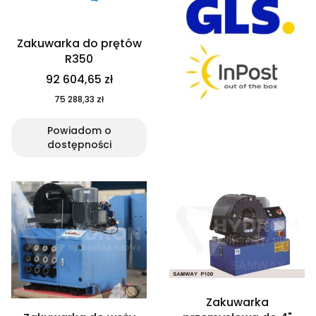
Zakuwarka do prętów
R350
92 604,65 zł
75 288,33 zł
Powiadom o
dostępności
Zakuwarka