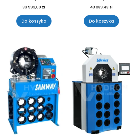
39 999,00 zł
43 089,43 zł
Do koszyka
Do koszyka