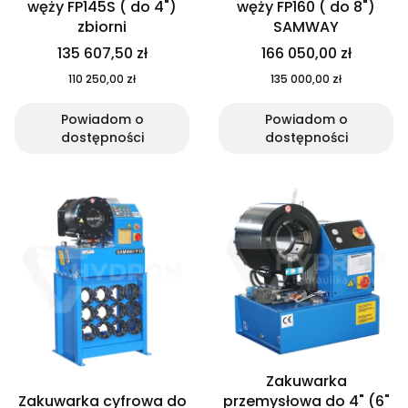
węży FP145S ( do 4")
węży FP160 ( do 8")
zbiorni
SAMWAY
135 607,50 zł
166 050,00 zł
110 250,00 zł
135 000,00 zł
Powiadom o
Powiadom o
dostępności
dostępności
Zakuwarka
Zakuwarka cyfrowa do
przemysłowa do 4" (6"