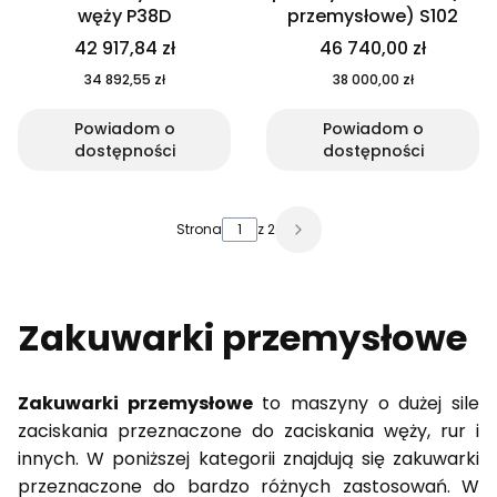
węży P38D
przemysłowe) S102
42 917,84 zł
46 740,00 zł
34 892,55 zł
38 000,00 zł
Powiadom o
Powiadom o
dostępności
dostępności
Strona
z 2
Zakuwarki przemysłowe
Zakuwarki przemysłowe
to maszyny o dużej sile
zaciskania przeznaczone do zaciskania węży, rur i
innych. W poniższej kategorii znajdują się zakuwarki
przeznaczone do bardzo różnych zastosowań. W