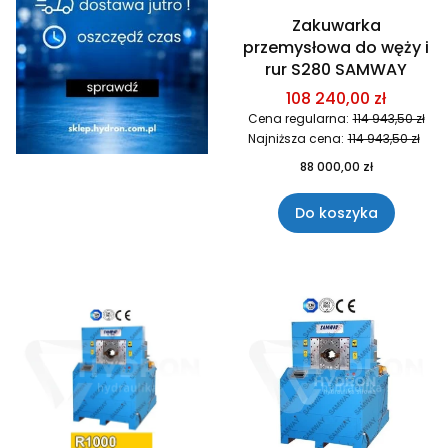
Zakuwarka
przemysłowa do węży i
rur S280 SAMWAY
108 240,00 zł
Cena regularna:
114 943,50 zł
Najniższa cena:
114 943,50 zł
88 000,00 zł
Do koszyka