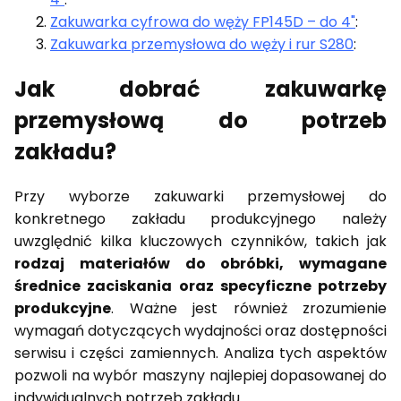
Zakuwarka cyfrowa do węży FP145D – do 4"
:
Zakuwarka przemysłowa do węży i rur S280
:
Jak dobrać zakuwarkę
przemysłową do potrzeb
zakładu?
Przy wyborze zakuwarki przemysłowej do
konkretnego zakładu produkcyjnego należy
uwzględnić kilka kluczowych czynników, takich jak
rodzaj materiałów do obróbki, wymagane
średnice zaciskania oraz specyficzne potrzeby
produkcyjne
. Ważne jest również zrozumienie
wymagań dotyczących wydajności oraz dostępności
serwisu i części zamiennych. Analiza tych aspektów
pozwoli na wybór maszyny najlepiej dopasowanej do
indywidualnych potrzeb zakładu.