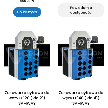
500,00 zł
Powiadom o
Do koszyka
dostępności
Zakuwarka cyfrowa do
Zakuwarka cyfrowa do
węży FP120 ( do 2")
węży FP140 ( do 4")
SAMWAY
SAMWAY