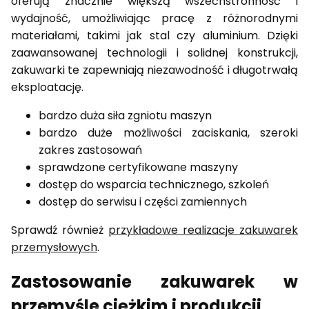
oferują znacznie większą wszechstronność i
wydajność, umożliwiając pracę z różnorodnymi
materiałami, takimi jak stal czy aluminium. Dzięki
zaawansowanej technologii i solidnej konstrukcji,
zakuwarki te zapewniają niezawodność i długotrwałą
eksploatację.
bardzo duża siła zgniotu maszyn
bardzo duże możliwości zaciskania, szeroki
zakres zastosowań
sprawdzone certyfikowane maszyny
dostęp do wsparcia technicznego, szkoleń
dostęp do serwisu i części zamiennych
Sprawdź również
przykładowe realizacje zakuwarek
przemysłowych
.
Zastosowanie zakuwarek w
przemyśle ciężkim i produkcji