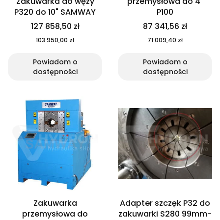
Zakuwarka do węży
przemysłowa do 4"
P320 do 10" SAMWAY
P100
127 858,50 zł
87 341,56 zł
103 950,00 zł
71 009,40 zł
Powiadom o
Powiadom o
dostępności
dostępności
Zakuwarka
Adapter szczęk P32 do
przemysłowa do
zakuwarki S280 99mm-