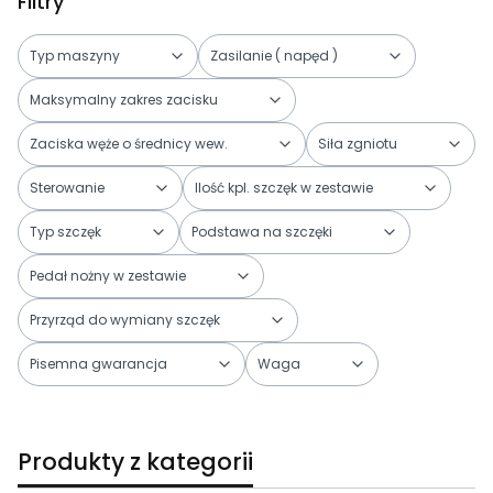
Filtry
Typ maszyny
Zasilanie ( napęd )
Maksymalny zakres zacisku
Zaciska węże o średnicy wew.
Siła zgniotu
Sterowanie
Ilość kpl. szczęk w zestawie
Typ szczęk
Podstawa na szczęki
Pedał nożny w zestawie
Przyrząd do wymiany szczęk
Pisemna gwarancja
Waga
Koniec filtrów
Produkty z kategorii