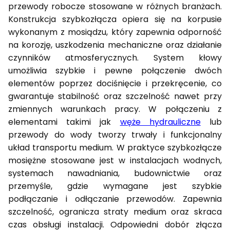
przewody robocze stosowane w różnych branżach.
Konstrukcja szybkozłącza opiera się na korpusie
wykonanym z mosiądzu, który zapewnia odporność
na korozję, uszkodzenia mechaniczne oraz działanie
czynników atmosferycznych. System kłowy
umożliwia szybkie i pewne połączenie dwóch
elementów poprzez dociśnięcie i przekręcenie, co
gwarantuje stabilność oraz szczelność nawet przy
zmiennych warunkach pracy. W połączeniu z
elementami takimi jak
węże hydrauliczne
lub
przewody do wody tworzy trwały i funkcjonalny
układ transportu medium. W praktyce szybkozłącze
mosiężne stosowane jest w instalacjach wodnych,
systemach nawadniania, budownictwie oraz
przemyśle, gdzie wymagane jest szybkie
podłączanie i odłączanie przewodów. Zapewnia
szczelność, ogranicza straty medium oraz skraca
czas obsługi instalacji. Odpowiedni dobór złącza