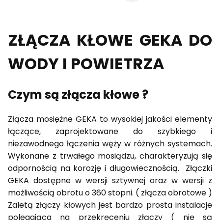
ZŁĄCZA KŁOWE GEKA DO
WODY I POWIETRZA
Czym są złącza kłowe ?
Złącza mosiężne GEKA to wysokiej jakości elementy
łączące, zaprojektowane do szybkiego i
niezawodnego łączenia węży w różnych systemach.
Wykonane z trwałego mosiądzu, charakteryzują się
odpornością na korozję i długowiecznością. Złączki
GEKA dostępne w wersji sztywnej oraz w wersji z
możliwością obrotu o 360 stopni. ( złącza obrotowe )
Zaletą złączy kłowych jest bardzo prosta instalacje
polegająca na przekręceniu złączy ( nie są