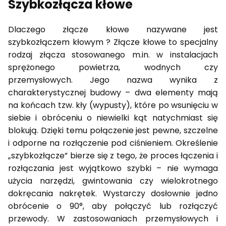
Szybkozłącza kłowe
Dlaczego złącze kłowe nazywane jest
szybkozłączem kłowym ? Złącze kłowe to specjalny
rodzaj złącza stosowanego m.in. w instalacjach
sprężonego powietrza, wodnych czy
przemysłowych. Jego nazwa wynika z
charakterystycznej budowy – dwa elementy mają
na końcach tzw. kły (wypusty), które po wsunięciu w
siebie i obróceniu o niewielki kąt natychmiast się
blokują. Dzięki temu połączenie jest pewne, szczelne
i odporne na rozłączenie pod ciśnieniem. Określenie
„szybkozłącze” bierze się z tego, że proces łączenia i
rozłączania jest wyjątkowo szybki – nie wymaga
użycia narzędzi, gwintowania czy wielokrotnego
dokręcania nakrętek. Wystarczy dosłownie jedno
obrócenie o 90°, aby połączyć lub rozłączyć
przewody. W zastosowaniach przemysłowych i