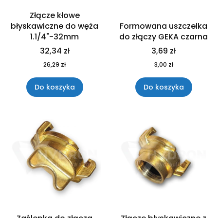
Złącze kłowe
błyskawiczne do węża
Formowana uszczelka
1.1/4"-32mm
do złączy GEKA czarna
32,34 zł
3,69 zł
26,29 zł
3,00 zł
Do koszyka
Do koszyka