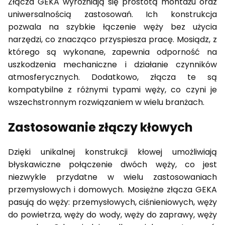
Złącza GEKA wyróżniają się prostotą montażu oraz
uniwersalnością zastosowań. Ich konstrukcja
pozwala na szybkie łączenie węży bez użycia
narzędzi, co znacząco przyspiesza pracę. Mosiądz, z
którego są wykonane, zapewnia odporność na
uszkodzenia mechaniczne i działanie czynników
atmosferycznych. Dodatkowo, złącza te są
kompatybilne z różnymi typami węży, co czyni je
wszechstronnym rozwiązaniem w wielu branżach.
Zastosowanie złączy kłowych
Dzięki unikalnej konstrukcji kłowej umożliwiają
błyskawiczne połączenie dwóch węży, co jest
niezwykle przydatne w wielu zastosowaniach
przemysłowych i domowych. Mosiężne złącza GEKA
pasują do węży: przemysłowych, ciśnieniowych, węży
do powietrza, węży do wody, węży do zaprawy, węży