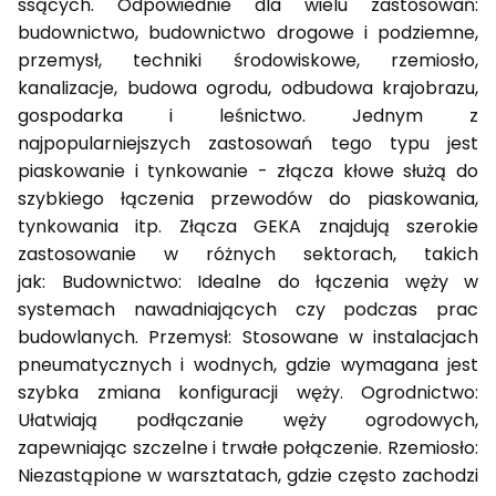
ssących. Odpowiednie dla wielu zastosowań:
budownictwo, budownictwo drogowe i podziemne,
przemysł, techniki środowiskowe, rzemiosło,
kanalizacje, budowa ogrodu, odbudowa krajobrazu,
gospodarka i leśnictwo. Jednym z
najpopularniejszych zastosowań tego typu jest
piaskowanie i tynkowanie - złącza kłowe służą do
szybkiego łączenia przewodów do piaskowania,
tynkowania itp. Złącza GEKA znajdują szerokie
zastosowanie w różnych sektorach, takich
jak: Budownictwo: Idealne do łączenia węży w
systemach nawadniających czy podczas prac
budowlanych. Przemysł: Stosowane w instalacjach
pneumatycznych i wodnych, gdzie wymagana jest
szybka zmiana konfiguracji węży. Ogrodnictwo:
Ułatwiają podłączanie węży ogrodowych,
zapewniając szczelne i trwałe połączenie. Rzemiosło:
Niezastąpione w warsztatach, gdzie często zachodzi