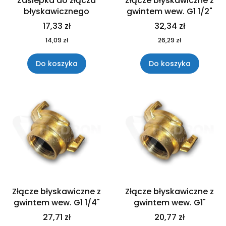
Zaślepka do złącza
Złącze błyskawiczne z
błyskawicznego
gwintem wew. G1 1/2"
17,33 zł
32,34 zł
14,09 zł
26,29 zł
Do koszyka
Do koszyka
Złącze błyskawiczne z
Złącze błyskawiczne z
gwintem wew. G1 1/4"
gwintem wew. G1"
27,71 zł
20,77 zł