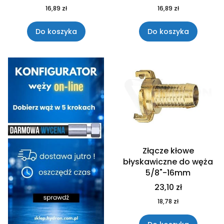
16,89 zł
16,89 zł
Do koszyka
Do koszyka
Złącze kłowe
błyskawiczne do węża
5/8"-16mm
23,10 zł
18,78 zł