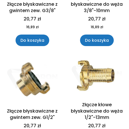
Złącze błyskawiczne z
błyskawiczne do węża
gwintem zew. G3/8"
3/8"-10mm
20,77 zł
20,77 zł
16,89 zł
16,89 zł
Do koszyka
Do koszyka
Złącze kłowe
Złącze błyskawiczne z
błyskawiczne do węża
gwintem zew. G1/2"
1/2"-13mm
20,77 zł
20,77 zł