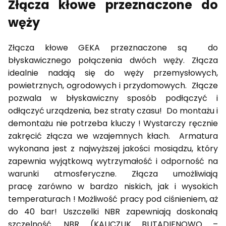
Złącza kłowe przeznaczone do
węży
Złącza kłowe GEKA przeznaczone są do
błyskawicznego połączenia dwóch węży. Złącza
idealnie nadają się do węży przemysłowych,
powietrznych, ogrodowych i przydomowych. Złącze
pozwala w błyskawiczny sposób podłączyć i
odłączyć urządzenia, bez straty czasu! Do montażu i
demontażu nie potrzeba kluczy ! Wystarczy ręcznie
zakręcić złącza we wzajemnych kłach. Armatura
wykonana jest z najwyższej jakości mosiądzu, który
zapewnia wyjątkową wytrzymałość i odporność na
warunki atmosferyczne. Złącza umożliwiają
pracę zarówno w bardzo niskich, jak i wysokich
temperaturach ! Możliwość pracy pod ciśnieniem, aż
do 40 bar! Uszczelki NBR zapewniają doskonałą
szczelność. NBR (KAUCZUK BUTADIENOWO –