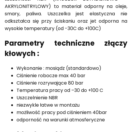
AKRYLONITRYLOWY) to materiał odporny na oleje,
smary, paliwa. Uszczelka jest elastyczna nie
odkształca się przy ściskaniu oraz jet odporna na
wysokie temperatury (od -30C do +100C)
Parametry techniczne złączy
kłowych :
Wykonanie : mosiądz (standardowo)
Ciśnienie robocze max 40 bar
Ciśnienie rozrywające 80 bar
Temperatura pracy od –30 do +100 C
Uszczelnienie NBR
niezwykle łatwe w montażu
możliwość pracy pod ciśnieniem 40bar
odporność na warunki atmosferyczne