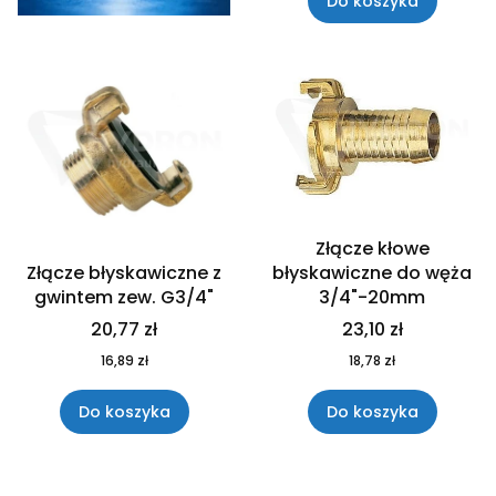
Do koszyka
Złącze kłowe
Złącze błyskawiczne z
błyskawiczne do węża
gwintem zew. G3/4"
3/4"-20mm
20,77 zł
23,10 zł
16,89 zł
18,78 zł
Do koszyka
Do koszyka