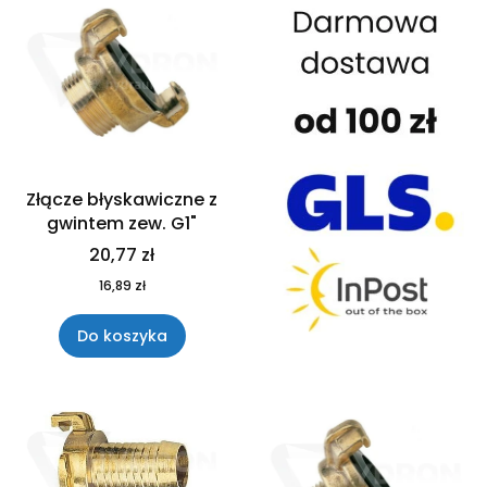
Złącze błyskawiczne z
gwintem zew. G1"
20,77 zł
16,89 zł
Do koszyka