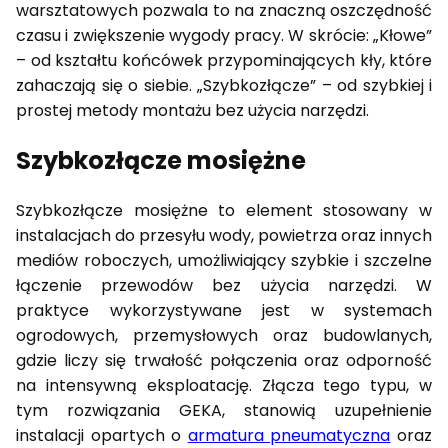
warsztatowych pozwala to na znaczną oszczędność
czasu i zwiększenie wygody pracy. W skrócie: „Kłowe”
– od kształtu końcówek przypominających kły, które
zahaczają się o siebie. „Szybkozłącze” – od szybkiej i
prostej metody montażu bez użycia narzędzi.
Szybkozłącze mosiężne
Szybkozłącze mosiężne to element stosowany w
instalacjach do przesyłu wody, powietrza oraz innych
mediów roboczych, umożliwiający szybkie i szczelne
łączenie przewodów bez użycia narzędzi. W
praktyce wykorzystywane jest w systemach
ogrodowych, przemysłowych oraz budowlanych,
gdzie liczy się trwałość połączenia oraz odporność
na intensywną eksploatację. Złącza tego typu, w
tym rozwiązania GEKA, stanowią uzupełnienie
instalacji opartych o
armatura pneumatyczna
oraz