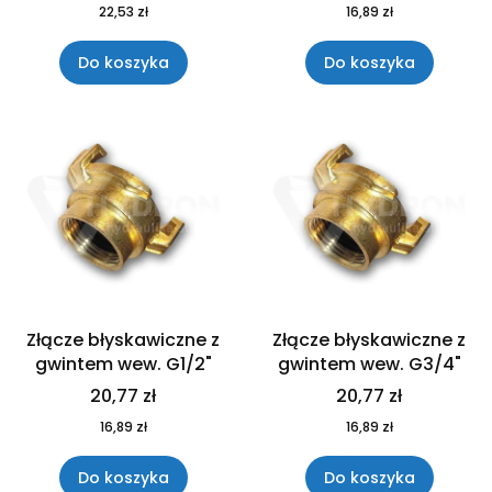
22,53 zł
16,89 zł
Do koszyka
Do koszyka
Złącze błyskawiczne z
Złącze błyskawiczne z
gwintem wew. G1/2"
gwintem wew. G3/4"
20,77 zł
20,77 zł
16,89 zł
16,89 zł
Do koszyka
Do koszyka