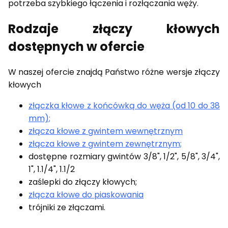
potrzeba szybkiego łączenia i rozłączania węży.
Rodzaje złączy kłowych
dostępnych w ofercie
W naszej ofercie znajdą Państwo różne wersje złączy
kłowych
złączka kłowe z końcówką do węża (od 10 do 38
mm);
złącza kłowe z gwintem wewnętrznym
złącza kłowe z gwintem zewnętrznym;
dostępne rozmiary gwintów 3/8", 1/2", 5/8", 3/4",
1", 1.1/4", 1.1/2
zaślepki do złączy kłowych;
złącza kłowe do piaskowania
trójniki ze złączami.