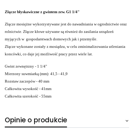
Złącze błyskawiczne z gwintem zew. G1 1/4"
Złącze mosiężne wykorzystywane jest do nawadniania w ogrodnictwie oraz
rolnictwie. Złącze kłowe używane są również do zasilania urządzeń
myjących w gospodarstwach domowych jak i przemyśle.
Złącze wykonane zostały z mosiądzu, w celu zminimalizowania utleniania
koncówki, co daje jej możliwość pracy przez wiele lat.
Gwint zewnętrzny - 1 1/4"
Mierzony suwmiarką (mm): 41,5 - 41,9
Rozstaw zaczepów - 40 mm
Całkowita wysokość - 41mm
Całkowita szerokość - 55mm
Opinie o produkcie