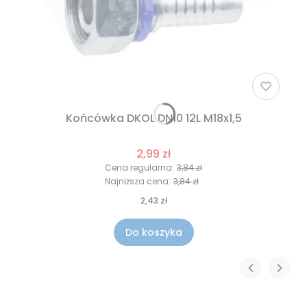
Końcówka DKOL DN10 12L M18x1,5
2,99 zł
Cena regularna:
3,84 zł
Najniższa cena:
3,84 zł
2,43 zł
Do koszyka