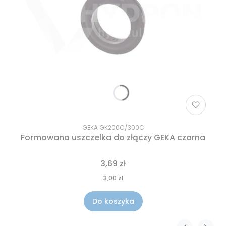
GEKA GK200C/300C
Formowana uszczelka do złączy GEKA czarna
3,69 zł
3,00 zł
Do koszyka