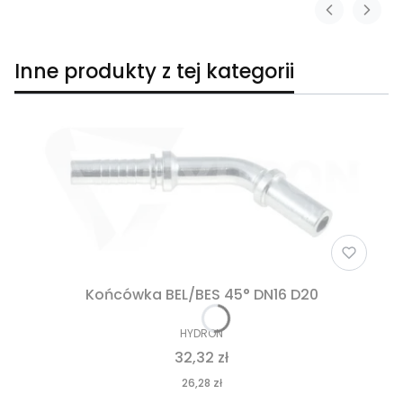
Inne produkty z tej kategorii
Końcówka BEL/BES 45° DN16 D20
HYDRON
32,32 zł
26,28 zł