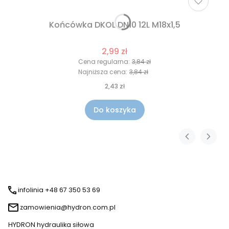
Końcówka DKOL DN10 12L M18x1,5
2,99 zł
Cena regularna:
3,84 zł
Najniższa cena:
3,84 zł
2,43 zł
Do koszyka
infolinia +48 67 350 53 69
zamowienia@hydron.com.pl
HYDRON hydraulika siłowa