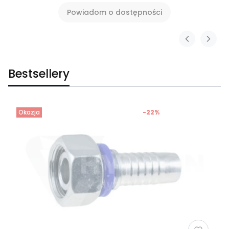
Powiadom o dostępności
Bestsellery
Okazja
-22%