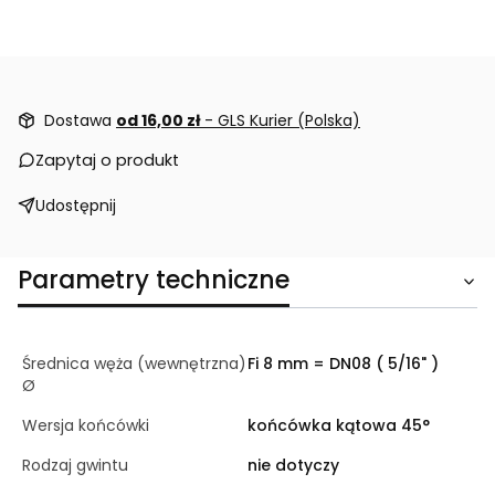
Dostawa
od 16,00 zł
- GLS Kurier (Polska)
Zapytaj o produkt
Udostępnij
Parametry techniczne
Średnica węża (wewnętrzna)
Fi 8 mm = DN08 ( 5/16" )
Ø
Wersja końcówki
końcówka kątowa 45°
Rodzaj gwintu
nie dotyczy