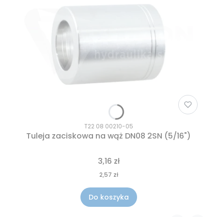
T22 08 00210-05
Tuleja zaciskowa na wąż DN08 2SN (5/16")
3,16 zł
2,57 zł
Do koszyka