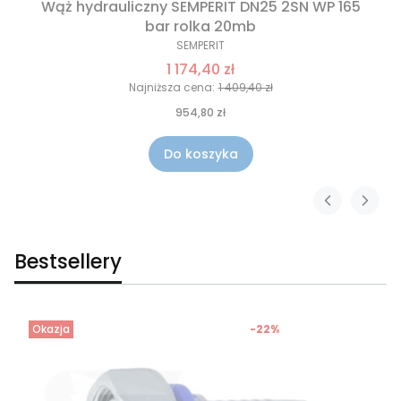
Wąż hydrauliczny SEMPERIT DN25 2SN WP 165
bar rolka 20mb
SEMPERIT
1 174,40 zł
Najniższa cena:
1 409,40 zł
954,80 zł
Do koszyka
Bestsellery
Okazja
-22%