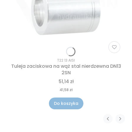
T22 13 AISI
Tuleja zaciskowa na wąż stal nierdzewna DN13
2SN
51,14 zł
41,58 zł
Do koszyka