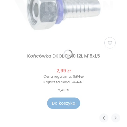
Końcówka DKOL DN10 12L M18x1,5
2,99 zł
Cena regularna:
3,84 zł
Najniższa cena:
3,84 zł
2,43 zł
Do koszyka