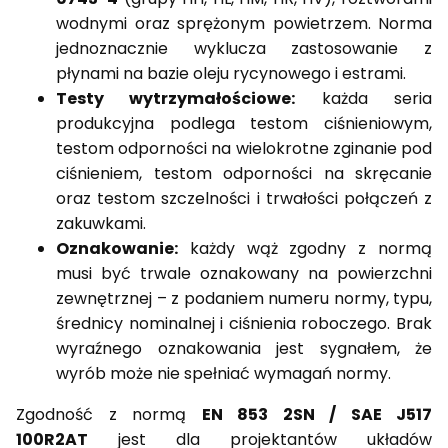
wodnymi oraz sprężonym powietrzem. Norma
jednoznacznie wyklucza zastosowanie z
płynami na bazie oleju rycynowego i estrami.
Testy wytrzymałościowe:
każda seria
produkcyjna podlega testom ciśnieniowym,
testom odporności na wielokrotne zginanie pod
ciśnieniem, testom odporności na skręcanie
oraz testom szczelności i trwałości połączeń z
zakuwkami.
Oznakowanie:
każdy wąż zgodny z normą
musi być trwale oznakowany na powierzchni
zewnętrznej – z podaniem numeru normy, typu,
średnicy nominalnej i ciśnienia roboczego. Brak
wyraźnego oznakowania jest sygnałem, że
wyrób może nie spełniać wymagań normy.
Zgodność z normą
EN 853 2SN / SAE J517
100R2AT
jest dla projektantów układów