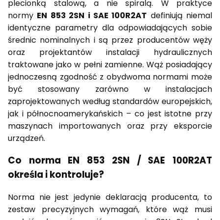
plecionką stalową, a nie spiralą. W praktyce
normy
EN 853 2SN i SAE 100R2AT
definiują niemal
identyczne parametry dla odpowiadających sobie
średnic nominalnych i są przez producentów węży
oraz projektantów instalacji hydraulicznych
traktowane jako w pełni zamienne. Wąż posiadający
jednoczesną zgodność z obydwoma normami może
być stosowany zarówno w instalacjach
zaprojektowanych według standardów europejskich,
jak i północnoamerykańskich – co jest istotne przy
maszynach importowanych oraz przy eksporcie
urządzeń.
Co norma EN 853 2SN / SAE 100R2AT
określa i kontroluje?
Norma nie jest jedynie deklaracją producenta, to
zestaw precyzyjnych wymagań, które wąż musi