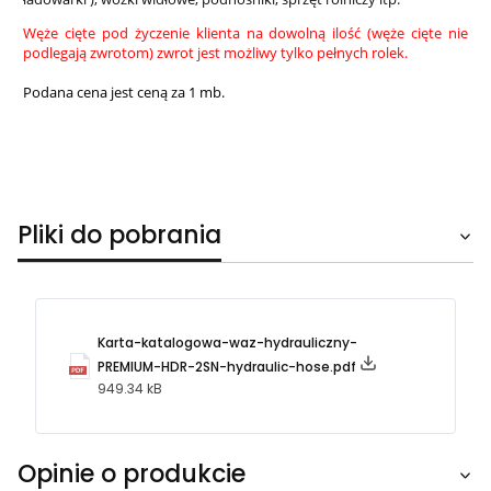
Węże cięte pod życzenie klienta na dowolną ilość (węże cięte nie
podlegają zwrotom) zwrot jest możliwy tylko pełnych rolek.
Podana cena jest ceną za 1 mb.
Pliki do pobrania
Karta-katalogowa-waz-hydrauliczny-
PREMIUM-HDR-2SN-hydraulic-hose.pdf
949.34 kB
Opinie o produkcie