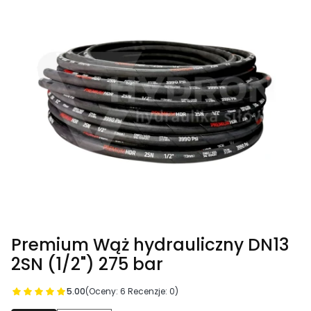
Premium Wąż hydrauliczny DN13
2SN (1/2") 275 bar
5.00
(Oceny: 6 Recenzje: 0)