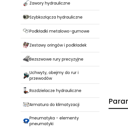
Zawory hydrauliczne
Szybkozłącza hydrauliczne
Podkładki metalowo-gumowe
Zestawy oringów i podkładek
Bezszwowe rury precyzyjne
Uchwyty, obejmy do rur i
przewodów
Rozdzielacze hydrauliczne
Para
Armatura do klimatyzacji
Pneumatyka - elementy
pneumatyki