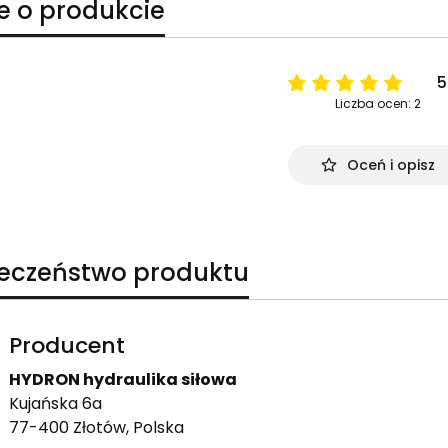
e o produkcie
5
Liczba ocen: 2
Oceń i opisz
ieczeństwo produktu
Producent
HYDRON hydraulika siłowa
Kujańska 6a
77-400 Złotów, Polska