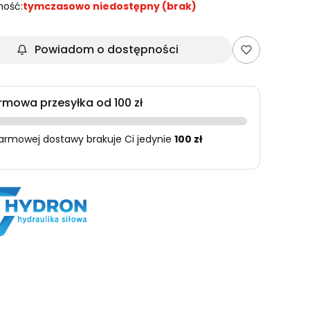
ność:
tymczasowo niedostępny (brak)
Powiadom o dostępności
rmowa przesyłka od 100 zł
armowej dostawy brakuje Ci jedynie
100 zł