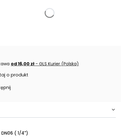
tawa
od 16,00 zł
- GLS Kurier (Polska)
taj o produkt
ępnij
 DN06 ( 1/4")