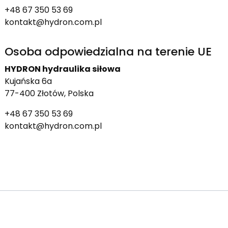
+48 67 350 53 69
kontakt@hydron.com.pl
Osoba odpowiedzialna na terenie UE
HYDRON hydraulika siłowa
Kujańska 6a
77-400 Złotów, Polska
+48 67 350 53 69
kontakt@hydron.com.pl