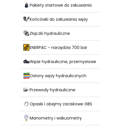
Pakiety startowe do zakuwania
Końcówki do zakuwania węży
Złączki hydrauliczne
ENERPAC - narzędzia 700 bar
Węże hydrauliczne, przemysłowe
Osłony węży hydraulicznych
Przewody hydrauliczne
Opaski i obejmy zaciskowe GBS
Manometry i wakuometry