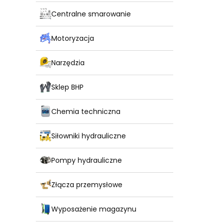
Centralne smarowanie
Motoryzacja
Narzędzia
Sklep BHP
Chemia techniczna
Siłowniki hydrauliczne
Pompy hydrauliczne
Złącza przemysłowe
Wyposażenie magazynu