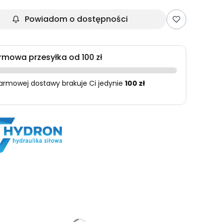
Powiadom o dostępności
rmowa przesyłka od 100 zł
armowej dostawy brakuje Ci jedynie
100 zł