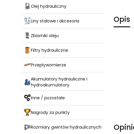
Olej hydrauliczny
Opis
Liny stalowe i akcesoria
Zbiorniki oleju
Filtry hydrauliczne
Przepływomierze
Akumulatory hydrauliczne i
hydroakumulatory
Inne / pozostałe
Nagrody za punkty
Opini
Rozmiary gwintów hydraulicznych