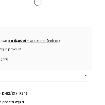
tawa
od 16,00 zł
- GLS Kurier (Polska)
taj o produkt
ępnij
 DN12/13 ( 1/2" )
 prosta węża