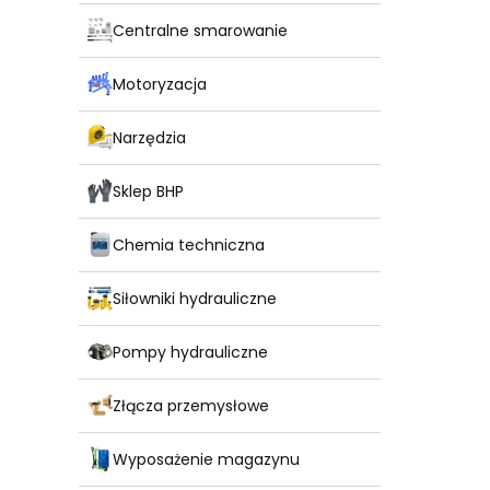
Centralne smarowanie
Motoryzacja
Narzędzia
Sklep BHP
Chemia techniczna
Siłowniki hydrauliczne
Pompy hydrauliczne
Złącza przemysłowe
Wyposażenie magazynu