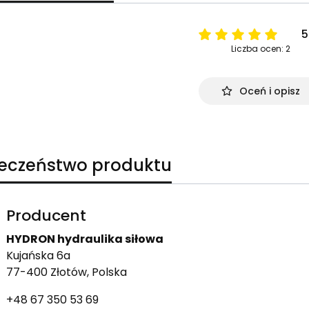
5
Liczba ocen: 2
Oceń i opisz
ieczeństwo produktu
Producent
HYDRON hydraulika siłowa
Kujańska 6a
77-400 Złotów, Polska
+48 67 350 53 69