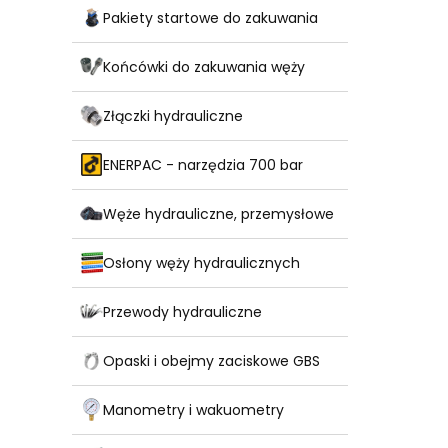
Pakiety startowe do zakuwania
Końcówki do zakuwania węży
Złączki hydrauliczne
ENERPAC - narzędzia 700 bar
Węże hydrauliczne, przemysłowe
Osłony węży hydraulicznych
Przewody hydrauliczne
Opaski i obejmy zaciskowe GBS
Manometry i wakuometry