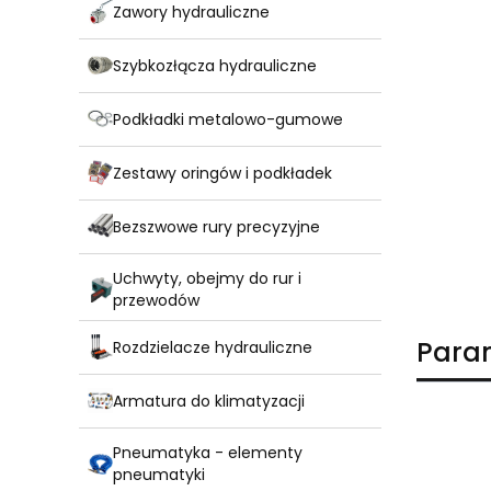
Zawory hydrauliczne
Szybkozłącza hydrauliczne
Podkładki metalowo-gumowe
Zestawy oringów i podkładek
Bezszwowe rury precyzyjne
Uchwyty, obejmy do rur i
przewodów
Para
Rozdzielacze hydrauliczne
Armatura do klimatyzacji
Pneumatyka - elementy
pneumatyki