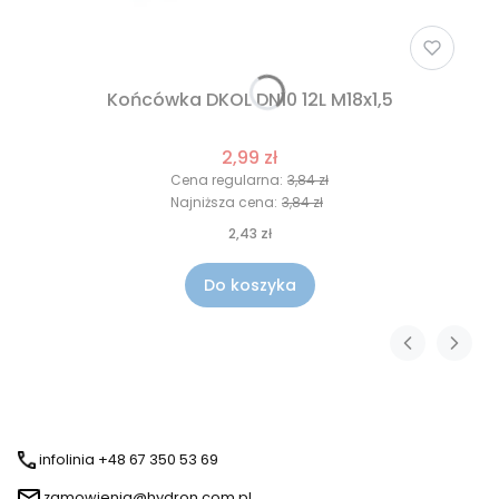
Końcówka DKOL DN10 12L M18x1,5
2,99 zł
Cena regularna:
3,84 zł
Najniższa cena:
3,84 zł
2,43 zł
Do koszyka
infolinia +48 67 350 53 69
zamowienia@hydron.com.pl