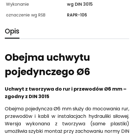
Wykonanie
wg DIN 3015
oznaczenie wg RSB
RAPR-106
Opis
Obejma uchwytu
pojedynczego Ø6
Uchwyt z tworzywa do rur i przewodów Ø6 mm –
zgodny z DIN 3015
Obejma pojedyncza Ø6 mm służy do mocowania rur,
przewodów i kabli w instalacjach hydrauliki siłowej.
Wersja wykonana z tworzywa (same plastiki)
umożliwia szybki montaż przy zachowaniu normy DIN