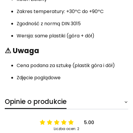
Zakres temperatury: +30ºC do +90ºC
Zgodność z normą DIN 3015
Wersja: same plastiki (góra + dół)
⚠ Uwaga
Cena podana za sztukę (plastik góra i dół)
Zdjęcie poglądowe
Opinie o produkcie
5.00
Liczba ocen: 2