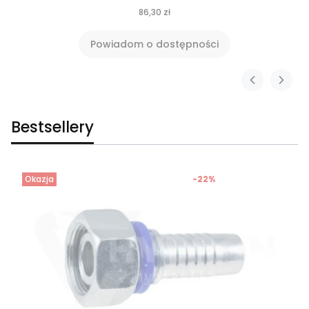
86,30 zł
Powiadom o dostępności
Bestsellery
Okazja
-22%