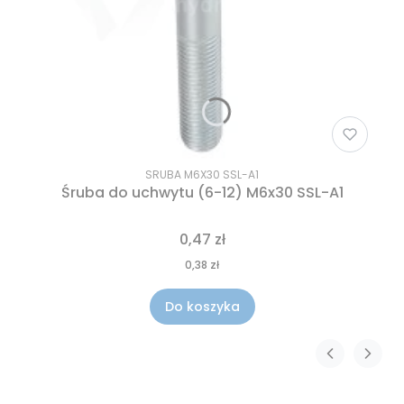
SRUBA M6X30 SSL-A1
Śruba do uchwytu (6-12) M6x30 SSL-A1
0,47 zł
0,38 zł
Do koszyka