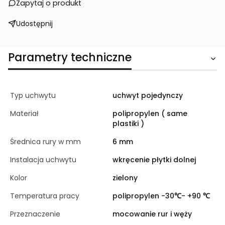
Zapytaj o produkt
Udostępnij
Parametry techniczne
Typ uchwytu
uchwyt pojedynczy
Materiał
polipropylen ( same
plastiki )
Średnica rury w mm
6 mm
Instalacja uchwytu
wkręcenie płytki dolnej
Kolor
zielony
Temperatura pracy
polipropylen -30℃- +90 ℃
Przeznaczenie
mocowanie rur i węży