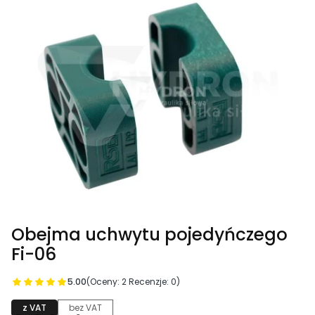
Obejma uchwytu pojedyńczego
Fi-06
5.00
(Oceny: 2 Recenzje: 0)
z VAT
bez VAT