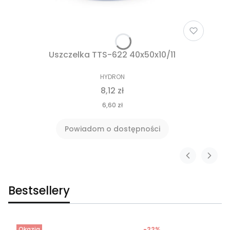
Uszczelka TTS-622 40x50x10/11
HYDRON
8,12 zł
6,60 zł
Powiadom o dostępności
Bestsellery
Okazja
-22%