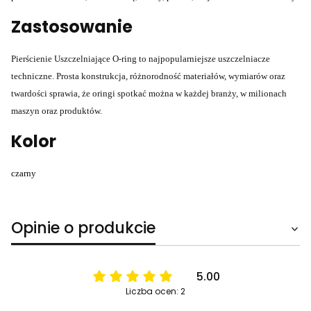
Zastosowanie
Pierścienie Uszczelniające O-ring to najpopularniejsze uszczelniacze
techniczne. Prosta konstrukcja, różnorodność materiałów, wymiarów oraz
twardości sprawia, że oringi spotkać można w każdej branży, w milionach
maszyn oraz produktów.
Kolor
czarny
Opinie o produkcie
5.00
Liczba ocen: 2