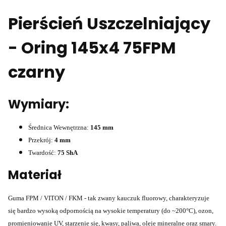
Pierścień Uszczelniający
- Oring 145x4 75FPM
czarny
Wymiary:
Średnica Wewnętrzna:
145 mm
Przekrój:
4 mm
Twardość:
75 ShA
Materiał
Guma FPM / VITON / FKM - tak zwany kauczuk fluorowy, charakteryzuje
się bardzo wysoką odpornością na wysokie temperatury (do ~200°C), ozon,
promieniowanie UV, starzenie się, kwasy, paliwa, oleje mineralne oraz smary.