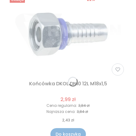
Końcówka DKOL DN10 12L M18x1,5
2,99 zł
Cena regularna:
3,84 zł
Najniższa cena:
3,84 zł
2,43 zł
Do koszyka