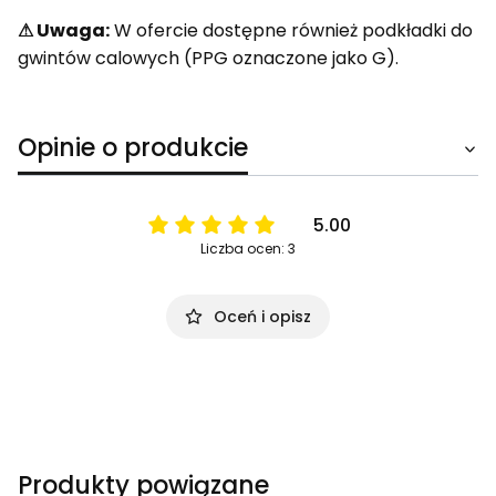
⚠ Uwaga:
W ofercie dostępne również podkładki do
gwintów calowych (PPG oznaczone jako G).
Opinie o produkcie
5.00
Liczba ocen: 3
Oceń i opisz
Produkty powiązane