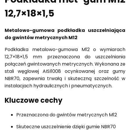
12,7×18×1,5
Metalowo-gumowa podkładka uszczelniająca
do gwintów metrycznych M12
Podkładka metalowo-gumowa M12 o wymiarach
12,7×18×1,5 mm przeznaczona do uszczelniania
połączeń gwintowanych metrycznych. Wykonana ze
stali węglowej AISI1008 ocynkowanej oraz gumy
NBR70, zapewnia trwałą i skuteczną szczelność w
instalacjach hydraulicznych i pneumatycznych.
Kluczowe cechy
Przeznaczona do gwintów metrycznych M12
Skuteczne uszczelnienie dzięki gumie NBR70