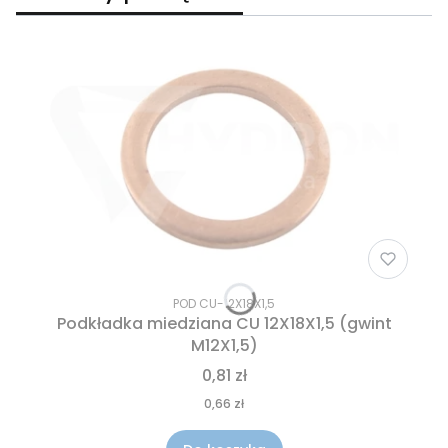
POD CU-12X18X1,5
Podkładka miedziana CU 12X18X1,5 (gwint
M12X1,5)
0,81 zł
0,66 zł