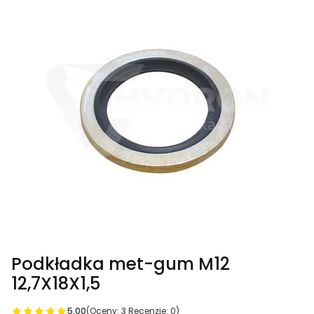
Podkładka met-gum M12
12,7X18X1,5
5.00
(Oceny: 3 Recenzje: 0)