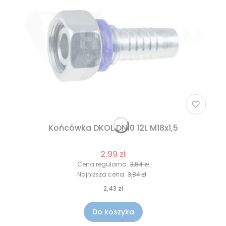
Końcówka DKOL DN10 12L M18x1,5
2,99 zł
Cena regularna:
3,84 zł
Najniższa cena:
3,84 zł
2,43 zł
Do koszyka