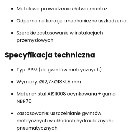
Metalowe prowadzenie ułatwia montaż
Odporna na korozję i mechaniczne uszkodzenia
Szerokie zastosowanie w instalacjach
przemysłowych
Specyfikacja techniczna
Typ: PPM (do gwintów metrycznych)
Wymiary: Ø12,7×Ø18×1,5 mm
Materiał: stal AISI1008 ocynkowana + guma
NBR70
Zastosowanie: uszczelnianie gwintów
metrycznych w układach hydraulicznych i
pneumatycznych