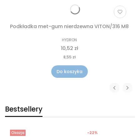
Podkładka met-gum nierdzewna VITON/316 M8
HYDRON
10,52 zł
8,55 zł
Do koszyka
Bestsellery
Okazja
-22%