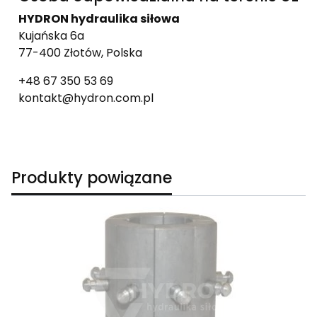
HYDRON hydraulika siłowa
Kujańska 6a
77-400 Złotów, Polska
+48 67 350 53 69
kontakt@hydron.com.pl
Produkty powiązane