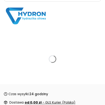
Czas wysyłki:
24 godziny
Dostawa
od 0,00 zł
- GLS Kurier (Polska)