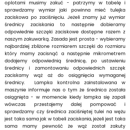
oplotami musimy zakuć - patrzymy w tabelę i
sprawdzamy wymiar jaki powinna mieć tulejka
zaciskowa po zaciśnięciu. Jeżeli znamy już wymiar
średnicy zaciskania to następnie dobieramy
odpowiednie szczęki zaciskowe dostępne razem z
naszym zakuwarką. Zasada jest prosta - wybieramy
najbardziej zbliżone rozmiarem szczęki do rozmiaru
który mamy zacisnąć a następnie mikrometrem
dodajemy odpowiednią średnicę, po ustawieniu
średnicy i zamontowaniu odpowiednich szczęk
zaciskamy wąż aż do osiągnięcia wymaganej
średnicy. Lampka kontrolna zainstalowana w
maszynie informuje nas o tym że średnica została
osiągnięta - w momencie kiedy lampka się zapali
wówczas przestajemy dalej pompować i
sprawdzamy czy średnica zaciśniętej tulei na wężu
jest taka sama jak w tabeli zaciskania, jeżeli jest taka
sama mamy pewność że wąż został zakuty