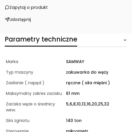
Zapytaj o produkt
Udostępnij
Parametry techniczne
Marka
SAMWAY
Typ maszyny
zakuwarka do węży
Zasilanie ( napęd )
ręczne ( siła mięśni )
Maksymalny zakres zacisku
61 mm
Zaciska węże o średnicy
5,6,8,10,13,16,20,25,32
wew.
Siła zgniotu
140 ton
Sterowanie
mikrometr