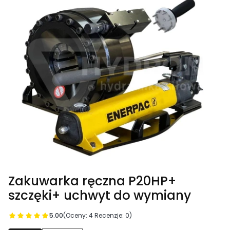
Zakuwarka ręczna P20HP+
szczęki+ uchwyt do wymiany
5.00
(Oceny: 4 Recenzje: 0)