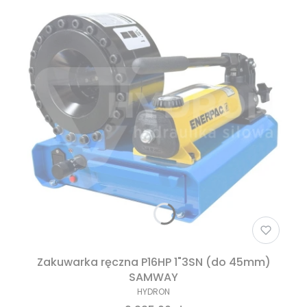
Zakuwarka ręczna P16HP 1"3SN (do 45mm)
SAMWAY
HYDRON