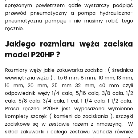
sprężonym powietrzem gdzie wystarczy podpiąć
przewód pneumatyczny a pompa hydrauliczno-
pneumatyczna pompuje i nie musimy robić tego
ręcznie.
Jakiego rozmiaru węża zaciska
model P20HP ?
Rozmiary węży jakie zakuwarka zaciska : ( średnica
wewnętrzna węża ) : to 6 mm, 8 mm, 10 mm, 13 mm,
16 mm, 20 mm, 25 mm 32 mm, 40 mm czyli
odpowiednik węży 1/4 cala, 5/16 cala, 3/8 cala, 1/2
cala, 5/8 cala, 3/4 cala, 1 cal, 1 1/4 cala, 1 1/2 cala.
Prasa ręczna P20HP jest wyposażona wymienne
komplety szczęk ( kamieni do zaciskania ), szczęki
zaciskowe są w zestawie razem z nmaszyną. W
skład zakuwarki i całego zestawu wchodzi również