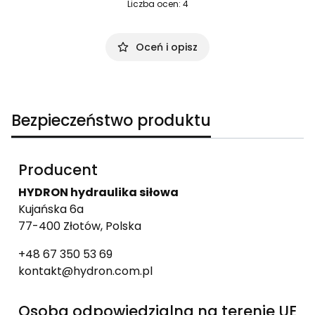
Liczba ocen: 4
Oceń i opisz
Bezpieczeństwo produktu
Producent
HYDRON hydraulika siłowa
Kujańska 6a
77-400 Złotów, Polska
+48 67 350 53 69
kontakt@hydron.com.pl
Osoba odpowiedzialna na terenie UE