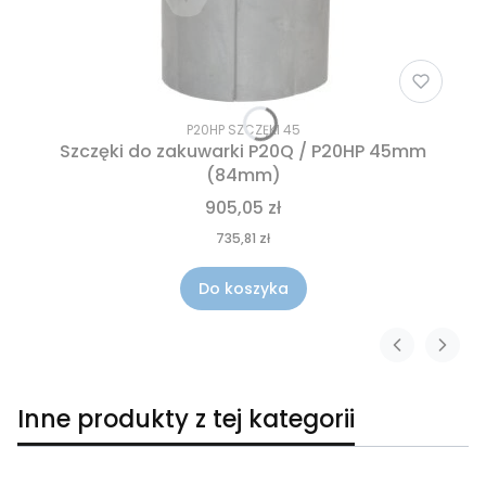
P20HP SZCZĘKI 45
Szczęki do zakuwarki P20Q / P20HP 45mm
(84mm)
905,05 zł
735,81 zł
Do koszyka
Inne produkty z tej kategorii