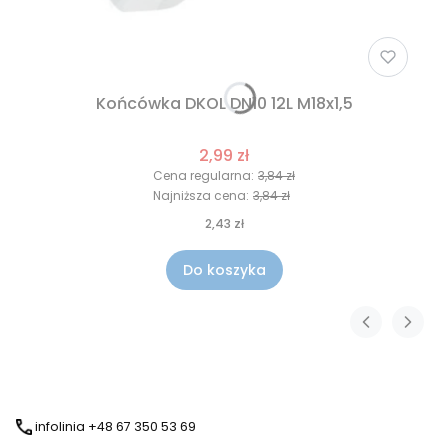
Końcówka DKOL DN10 12L M18x1,5
2,99 zł
Cena regularna:
3,84 zł
Najniższa cena:
3,84 zł
2,43 zł
Do koszyka
infolinia +48 67 350 53 69