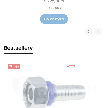
9 225,00 zł
7 500,00 zł
Do koszyka
Bestsellery
Okazja
-22%