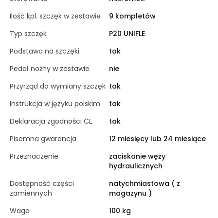
Ilość kpl. szczęk w zestawie
9 kompletów
Typ szczęk
P20 UNIFLE
Podstawa na szczęki
tak
Pedał nożny w zestawie
nie
Przyrząd do wymiany szczęk
tak
Instrukcja w języku polskim
tak
Deklaracja zgodności CE
tak
Pisemna gwarancja
12 miesięcy lub 24 miesiące
Przeznaczenie
zaciskanie węży
hydraulicznych
Dostępność części
natychmiastowa ( z
zamiennych
magazynu )
Waga
100 kg