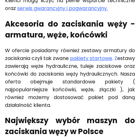
Klienci mogą liczyć na pełne wsparcie techniczne
oraz
serwis gwarancyjny i pogwarancyjny.
Akcesoria do zaciskania węży -
armatura, węże, końcówki
W ofercie posiadamy również zestawy armatury do
zaciskania czyli tak zwane
pakiety startowe
. Z
estawy
zawierają węże hydrauliczne, tuleje zaciskowe oraz
końcówki do zaciskania węży hydraulicznych. Nasza
oferta obejmuje standardowe pakiety (
najpopularniejsze końcówki, węże, złączki ), jak
również możemy dostosować pakiet pod daną
działalność klienta.
Największy wybór maszyn do
zaciskania węzy w Polsce