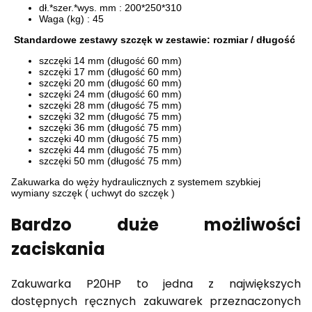
dł.*szer.*wys. mm : 200*250*310
Waga (kg) : 45
Standardowe zestawy szczęk w zestawie: rozmiar / długość
szczęki 14 mm (długość 60 mm)
szczęki 17 mm (długość 60 mm)
szczęki 20 mm (długość 60 mm)
szczęki 24 mm (długość 60 mm)
szczęki 28 mm (długość 75 mm)
szczęki 32 mm (długość 75 mm)
szczęki 36 mm (długość 75 mm)
szczęki 40 mm (długość 75 mm)
szczęki 44 mm (długość 75 mm)
szczęki 50 mm (długość 75 mm)
Zakuwarka do węży hydraulicznych z systemem szybkiej
wymiany szczęk ( uchwyt do szczęk )
Bardzo duże możliwości
zaciskania
Zakuwarka P20HP to jedna z największych
dostępnych ręcznych zakuwarek przeznaczonych