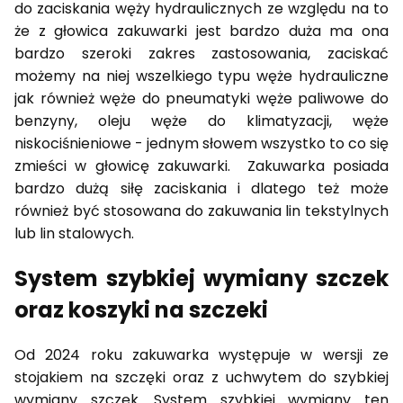
do zaciskania węży hydraulicznych ze względu na to
że z głowica zakuwarki jest bardzo duża ma ona
bardzo szeroki zakres zastosowania, zaciskać
możemy na niej wszelkiego typu węże hydrauliczne
jak również węże do pneumatyki węże paliwowe do
benzyny, oleju węże do klimatyzacji, węże
niskociśnieniowe - jednym słowem wszystko to co się
zmieści w głowicę zakuwarki. Zakuwarka posiada
bardzo dużą siłę zaciskania i dlatego też może
również być stosowana do zakuwania lin tekstylnych
lub lin stalowych.
System szybkiej wymiany szczek
oraz koszyki na szczeki
Od 2024 roku zakuwarka występuje w wersji ze
stojakiem na szczęki oraz z uchwytem do szybkiej
wymiany szczęk. System szybkiej wymiany ten