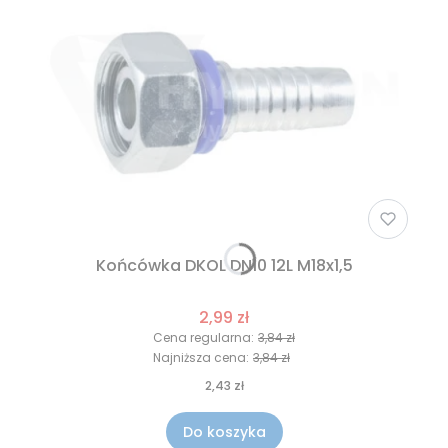
Końcówka DKOL DN10 12L M18x1,5
2,99 zł
Cena regularna:
3,84 zł
Najniższa cena:
3,84 zł
2,43 zł
Do koszyka