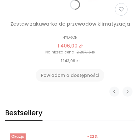
Zestaw zakuwarka do przewodów klimatyzacja
HYDRON
1 406,00 zł
Najniższa cena:
2 267,16 zł
1 143,09 zł
Powiadom o dostępności
Bestsellery
Okazja
-22%