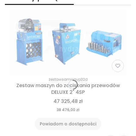
zestawsamwayp32d
Zestaw maszyn do zaciskania przewodów
DELUXE 2" 4SP
47 325,48 zł
38 476,00 zł
Powiadom o dostępności