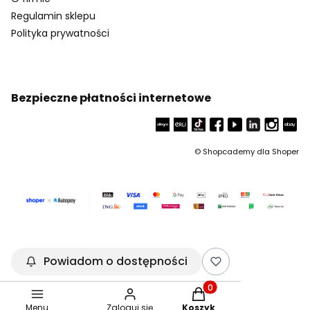
Regulamin sklepu
Polityka prywatności
Bezpieczne płatności internetowe
©
Shopcademy dla
Shoper
Powiadom o dostępności
Produkty w koszyku: 0.
Menu
Zaloguj się
Koszyk