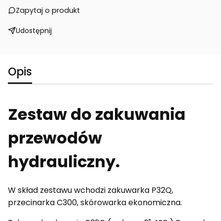
Zapytaj o produkt
Udostępnij
Opis
Zestaw do zakuwania
przewodów
hydrauliczny.
W skład zestawu wchodzi zakuwarka P32Q,
przecinarka C300, skórowarka ekonomiczna.