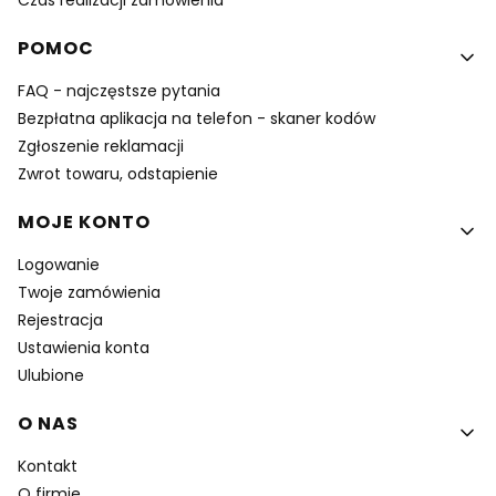
Czas realizacji zamówienia
POMOC
FAQ - najczęstsze pytania
Bezpłatna aplikacja na telefon - skaner kodów
Zgłoszenie reklamacji
Zwrot towaru, odstapienie
MOJE KONTO
Logowanie
Twoje zamówienia
Rejestracja
Ustawienia konta
Ulubione
O NAS
Kontakt
O firmie