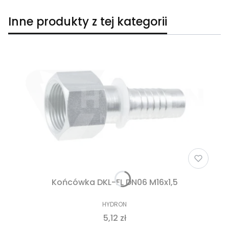
Inne produkty z tej kategorii
Końcówka DKL-FL DN06 M16x1,5
HYDRON
5,12 zł