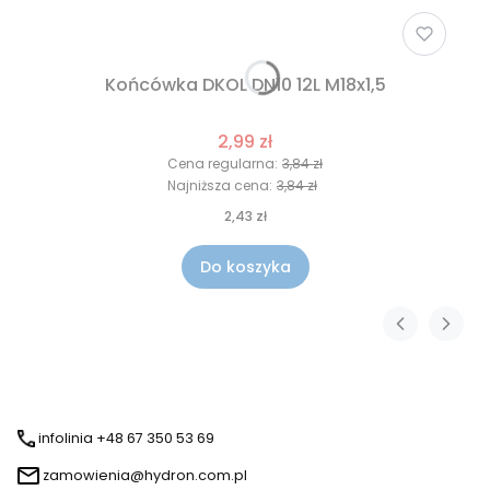
Końcówka DKOL DN10 12L M18x1,5
2,99 zł
Cena regularna:
3,84 zł
Najniższa cena:
3,84 zł
2,43 zł
Do koszyka
infolinia +48 67 350 53 69
zamowienia@hydron.com.pl