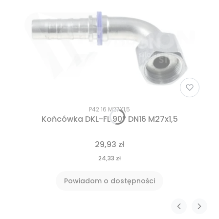
P42 16 M27X1,5
Końcówka DKL-FL 90° DN16 M27x1,5
29,93 zł
24,33 zł
Powiadom o dostępności