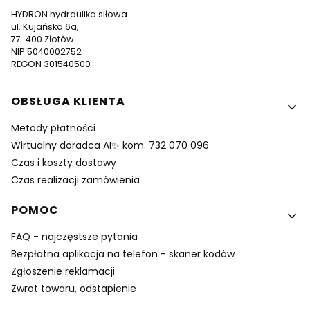
HYDRON hydraulika siłowa
ul. Kujańska 6a,
77-400 Złotów
NIP 5040002752
REGON 301540500
Linki w stopce
OBSŁUGA KLIENTA
Metody płatności
Wirtualny doradca AI✨ kom. 732 070 096
Czas i koszty dostawy
Czas realizacji zamówienia
POMOC
FAQ - najczęstsze pytania
Bezpłatna aplikacja na telefon - skaner kodów
Zgłoszenie reklamacji
Zwrot towaru, odstapienie