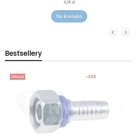
4,16 zł
Do koszyka
Bestsellery
Okazja
-22%