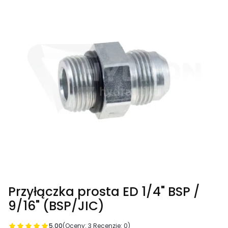
Przyłączka prosta ED 1/4" BSP /
9/16" (BSP/JIC)
5.00
(Oceny: 3 Recenzje: 0)