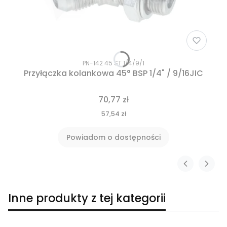
PN-142 45 ST 1/4/9/1
Przyłączka kolankowa 45° BSP 1/4" / 9/16JIC
70,77 zł
57,54 zł
Powiadom o dostępności
Inne produkty z tej kategorii