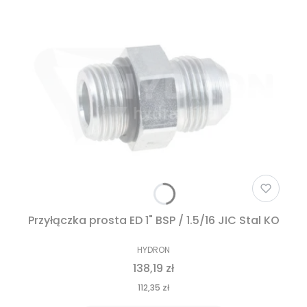
Przyłączka prosta ED 1" BSP / 1.5/16 JIC Stal KO
HYDRON
138,19 zł
112,35 zł