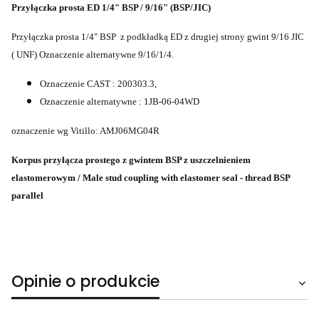
Przyłączka prosta ED 1/4" BSP / 9/16" (BSP/JIC)
Przyłączka prosta 1/4" BSP z podkładką ED z drugiej strony gwint 9/16 JIC
( UNF) Oznaczenie alternatywne 9/16/1/4.
Oznaczenie CAST : 200303.3,
Oznaczenie alternatywne : 1JB-06-04WD
oznaczenie wg Vitillo: AMJ06MG04R
Korpus przyłącza prostego z gwintem BSP z uszczelnieniem
elastomerowym / Male stud coupling with elastomer seal - thread BSP
parallel
Opinie o produkcie