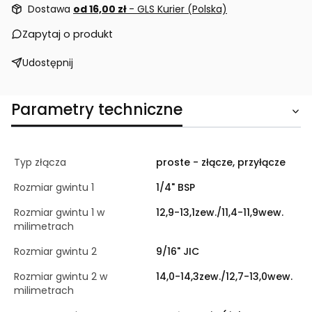
Dostawa
od 16,00 zł
- GLS Kurier (Polska)
Zapytaj o produkt
Udostępnij
Parametry techniczne
Typ złącza
proste - złącze, przyłącze
Rozmiar gwintu 1
1/4" BSP
Rozmiar gwintu 1 w
12,9-13,1zew./11,4-11,9wew.
milimetrach
Rozmiar gwintu 2
9/16" JIC
Rozmiar gwintu 2 w
14,0-14,3zew./12,7-13,0wew.
milimetrach