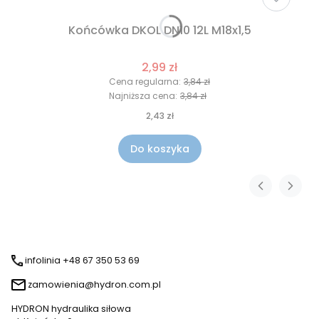
Końcówka DKOL DN10 12L M18x1,5
2,99 zł
Cena regularna:
3,84 zł
Najniższa cena:
3,84 zł
2,43 zł
Do koszyka
infolinia +48 67 350 53 69
zamowienia@hydron.com.pl
HYDRON hydraulika siłowa