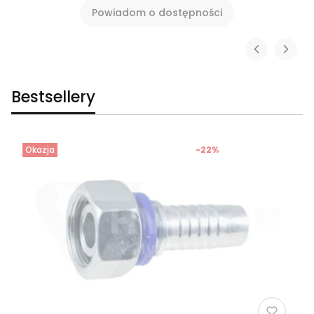
Powiadom o dostępności
Bestsellery
Okazja
-22%