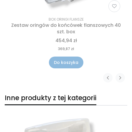
BOX ORINGI FLANSZE
Zestaw oringów do końcówek flanszowych 40
szt. box
454,94 zł
369,87 zł
Do koszyka
Inne produkty z tej kategorii