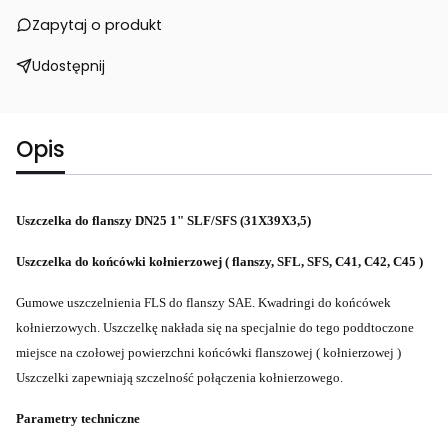
Zapytaj o produkt
Udostępnij
Opis
Uszczelka do flanszy DN25 1" SLF/SFS (31X39X3,5)
Uszczelka do końcówki kołnierzowej ( flanszy, SFL, SFS, C41, C42, C45 )
Gumowe uszczelnienia FLS do flanszy SAE.
Kwadringi do końcówek
kołnierzowych. Uszczelkę nakłada się na specjalnie do tego poddtoczone
miejsce na czołowej powierzchni końcówki flanszowej ( kołnierzowej )
Uszczelki zapewniają szczelność połączenia kołnierzowego.
Parametry techniczne