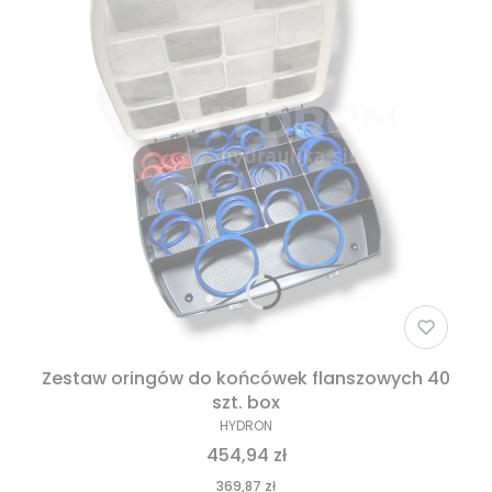
Zestaw oringów do końcówek flanszowych 40
szt. box
HYDRON
454,94 zł
369,87 zł