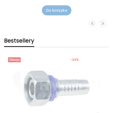
Do koszyka
Bestsellery
Okazja
-22%