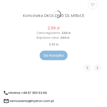
Końcówka DKOL DN10 12L M18x1,5
2,99 zł
Cena regularna:
3,84 zł
Najniższa cena:
3,84 zł
2,43 zł
Do koszyka
infolinia +48 67 350 53 69
zamowienia@hydron.com.pl