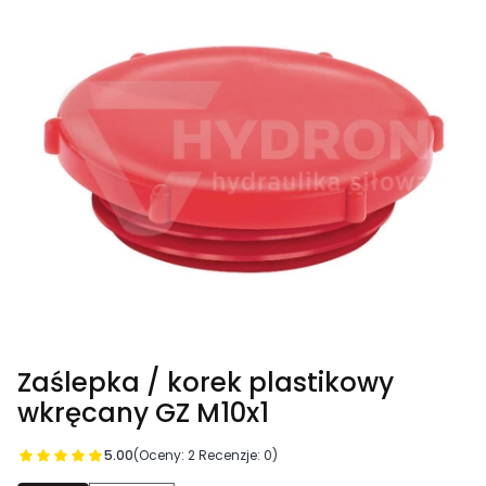
Zaślepka / korek plastikowy
wkręcany GZ M10x1
5.00
(Oceny: 2 Recenzje: 0)