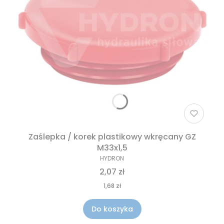
Zaślepka / korek plastikowy wkręcany GZ
M33x1,5
HYDRON
2,07 zł
1,68 zł
Do koszyka