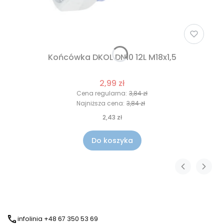
Końcówka DKOL DN10 12L M18x1,5
2,99 zł
Cena regularna:
3,84 zł
Najniższa cena:
3,84 zł
2,43 zł
Do koszyka
infolinia +48 67 350 53 69