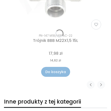
PN-147 M18/M18 AC-22
Trójnik BBB M22X1,5 15L
17,98 zł
14,62 zł
Do koszyka
Inne produkty z tej kategorii