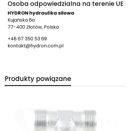
Osoba odpowiedzialna na terenie UE
HYDRON hydraulika siłowa
Kujańska 6a
77-400 Złotów, Polska
+48 67 350 53 69
kontakt@hydron.com.pl
Produkty powiązane