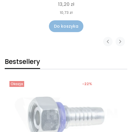
13,20 zł
10,73 zł
Do koszyka
Bestsellery
Okazja
-22%