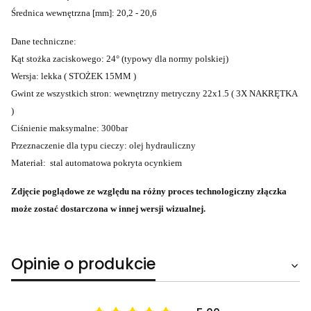
Średnica wewnętrzna [mm]: 20,2 - 20,6
Dane techniczne:
Kąt stożka zaciskowego: 24° (typowy dla normy polskiej)
Wersja: lekka ( STOŻEK 15MM )
Gwint ze wszystkich stron: wewnętrzny metryczny 22x1.5 ( 3X NAKRĘTKA
)
Ciśnienie maksymalne: 300bar
Przeznaczenie dla typu cieczy: olej hydrauliczny
Materiał: stal automatowa pokryta ocynkiem
Zdjęcie poglądowe ze względu na różny proces technologiczny złączka
może zostać dostarczona w innej wersji wizualnej.
Opinie o produkcie