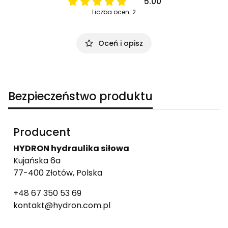
5.00
Liczba ocen: 2
Oceń i opisz
Bezpieczeństwo produktu
Producent
HYDRON hydraulika siłowa
Kujańska 6a
77-400 Złotów, Polska
+48 67 350 53 69
kontakt@hydron.com.pl