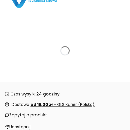
Czas wysyłki:
24 godziny
Dostawa
od 16,00 zł
- GLS Kurier (Polska)
Zapytaj o produkt
Udostępnij