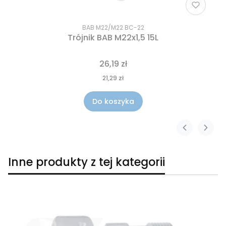
BAB M22/M22 BC-22
Trójnik BAB M22x1,5 15L
26,19 zł
21,29 zł
Do koszyka
Inne produkty z tej kategorii