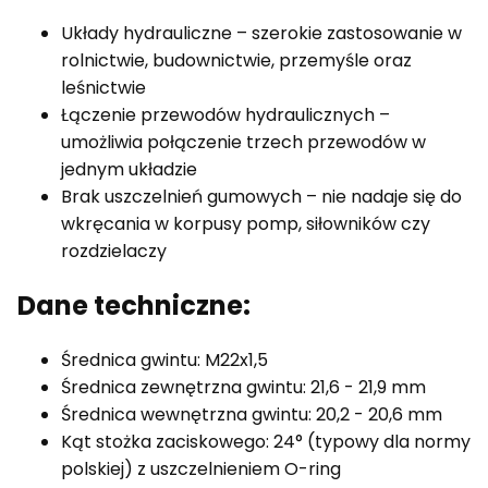
Układy hydrauliczne – szerokie zastosowanie w
rolnictwie, budownictwie, przemyśle oraz
leśnictwie
Łączenie przewodów hydraulicznych –
umożliwia połączenie trzech przewodów w
jednym układzie
Brak uszczelnień gumowych – nie nadaje się do
wkręcania w korpusy pomp, siłowników czy
rozdzielaczy
Dane techniczne:
Średnica gwintu: M22x1,5
Średnica zewnętrzna gwintu: 21,6 - 21,9 mm
Średnica wewnętrzna gwintu: 20,2 - 20,6 mm
Kąt stożka zaciskowego: 24° (typowy dla normy
polskiej) z uszczelnieniem O-ring