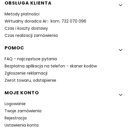
Linki w stopce
OBSŁUGA KLIENTA
Metody płatności
Wirtualny doradca AI✨ kom. 732 070 096
Czas i koszty dostawy
Czas realizacji zamówienia
POMOC
FAQ - najczęstsze pytania
Bezpłatna aplikacja na telefon - skaner kodów
Zgłoszenie reklamacji
Zwrot towaru, odstapienie
MOJE KONTO
Logowanie
Twoje zamówienia
Rejestracja
Ustawienia konta