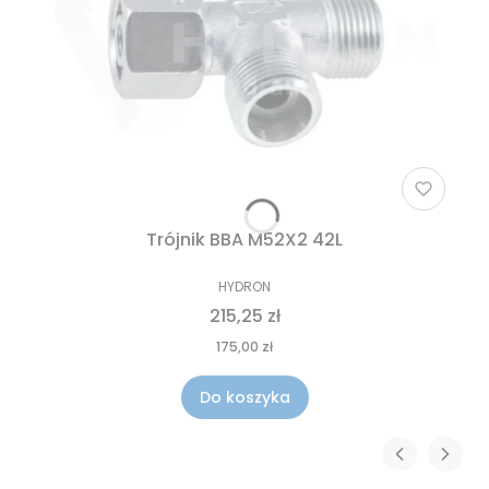
Trójnik BBA M52X2 42L
HYDRON
215,25 zł
175,00 zł
Do koszyka