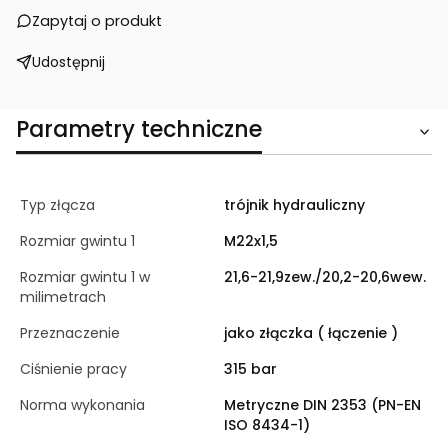
Zapytaj o produkt
Udostępnij
Parametry techniczne
Typ złącza
trójnik hydrauliczny
Rozmiar gwintu 1
M22x1,5
Rozmiar gwintu 1 w
21,6-21,9zew./20,2-20,6wew.
milimetrach
Przeznaczenie
jako złączka ( łączenie )
Ciśnienie pracy
315 bar
Norma wykonania
Metryczne DIN 2353 (PN-EN
ISO 8434-1)