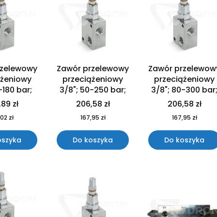
rzelewowy
Zawór przelewowy
Zawór przelewow
ążeniowy
przeciążeniowy
przeciążeniowy
-180 bar;
3/8"; 50-250 bar;
3/8"; 80-300 bar
89 zł
206,58 zł
206,58 zł
02 zł
167,95 zł
167,95 zł
oszyka
Do koszyka
Do koszyka