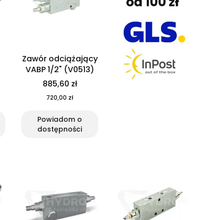
Zawór odciążający
VABP 1/2" (V0513)
885,60 zł
720,00 zł
Powiadom o
dostępności