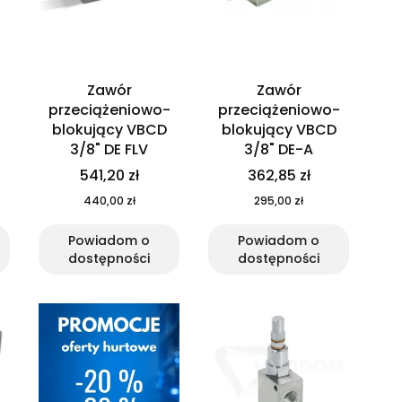
Zawór
Zawór
-
przeciążeniowo-
przeciążeniowo-
blokujący VBCD
blokujący VBCD
3/8" DE FLV
3/8" DE-A
541,20 zł
362,85 zł
440,00 zł
295,00 zł
Powiadom o
Powiadom o
dostępności
dostępności