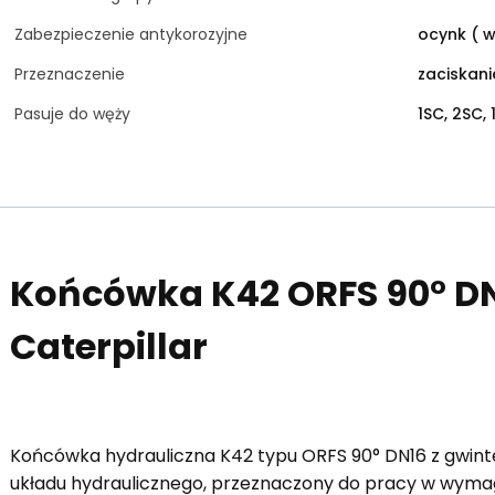
Zabezpieczenie antykorozyjne
ocynk ( w
Przeznaczenie
zaciskan
Pasuje do węży
1SC, 2SC, 
Końcówka K42 ORFS 90° DN1
Caterpillar
Końcówka hydrauliczna K42 typu ORFS 90° DN16 z gwint
układu hydraulicznego, przeznaczony do pracy w wyma