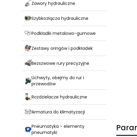
Zawory hydrauliczne
Szybkozłącza hydrauliczne
Podkładki metalowo-gumowe
Zestawy oringów i podkładek
Bezszwowe rury precyzyjne
Uchwyty, obejmy do rur i
przewodów
Rozdzielacze hydrauliczne
Armatura do klimatyzacji
Para
Pneumatyka - elementy
pneumatyki