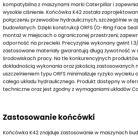
kompatybilna z maszynami marki Caterpillar i zapewni
wysokie ciśnienie. Końcówka K42 została zaprojektowa
połączeniu przewodów hydraulicznych, szczególnie w a
budowlanych. Dzięki konstrukcji ORFS (O-Ring Face Seal)
montaż w miejscach o ograniczonej przestrzeni, zapew
odporność na przecieki. Precyzyjnie wykonany gwint 1.3
zastosowane materiały gwarantują długą żywotność w
środowiskach pracy. Na tle konkurencyjnych produktów
dokładnością wykonania oraz jakością zastosowanych m
uszczelnieniem typu ORFS minimalizuje ryzyko wycieku o
całego układu hydraulicznego. Produkt dostępny w ofer
techniczne oraz jest zgodny z wymaganiami układów Cat
Zastosowanie końcówki
Końcówka K42 znajduje zastosowanie w maszynach bud