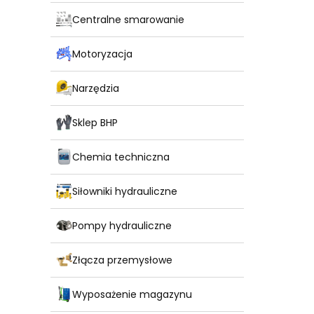
Centralne smarowanie
Motoryzacja
Narzędzia
Sklep BHP
Chemia techniczna
Siłowniki hydrauliczne
Pompy hydrauliczne
Złącza przemysłowe
Wyposażenie magazynu