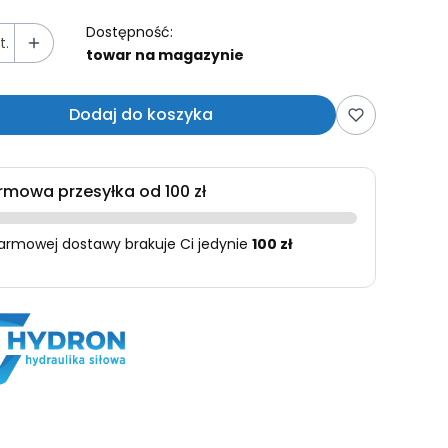
Dostępność:
t.
towar na magazynie
Dodaj do koszyka
rmowa przesyłka od 100 zł
armowej dostawy brakuje Ci jedynie
100 zł