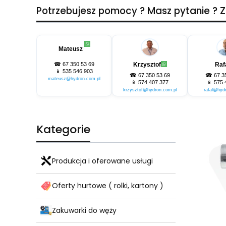
Potrzebujesz pomocy ? Masz pytanie ?
Mateusz
☎
67 350 53 69
Krzysztof
Raf
📱
535 546 903
☎
67 350 53 69
☎
67 3
mateusz@hydron.com.pl
📱
574 407 377
📱
575 
krzysztof@hydron.com.pl
rafal@hyd
Kategorie
Produkcja i oferowane usługi
Oferty hurtowe ( rolki, kartony )
Zakuwarki do węży