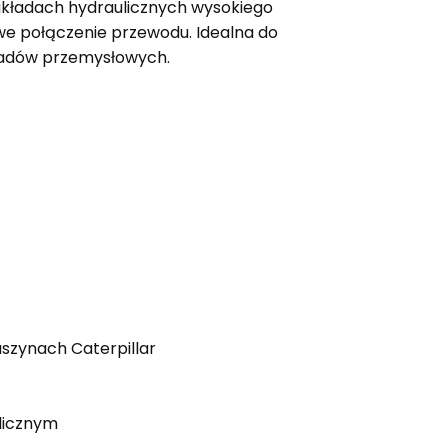
 układach hydraulicznych wysokiego
owe połączenie przewodu. Idealna do
kładów przemysłowych.
szynach Caterpillar
licznym