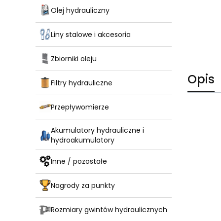
Olej hydrauliczny
Liny stalowe i akcesoria
Zbiorniki oleju
Opis
Filtry hydrauliczne
Przepływomierze
Akumulatory hydrauliczne i
hydroakumulatory
Inne / pozostałe
Nagrody za punkty
Rozmiary gwintów hydraulicznych