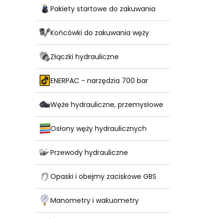
Pakiety startowe do zakuwania
Końcówki do zakuwania węży
Złączki hydrauliczne
ENERPAC - narzędzia 700 bar
Węże hydrauliczne, przemysłowe
Osłony węży hydraulicznych
Przewody hydrauliczne
Opaski i obejmy zaciskowe GBS
Manometry i wakuometry