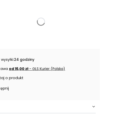
 wysyłki:
24 godziny
tawa
od 16,00 zł
- GLS Kurier (Polska)
taj o produkt
ępnij