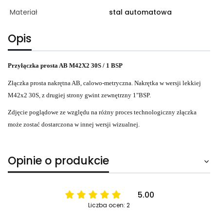
Materiał
stal automatowa
Opis
Przyłączka prosta AB M42X2 30S / 1 BSP
Złączka prosta nakrętna AB, calowo-metryczna. Nakrętka w wersji lekkiej
M42x2 30S, z drugiej strony gwint zewnętrzny 1"BSP.
Zdjęcie poglądowe ze względu na różny proces technologiczny złączka
może zostać dostarczona w innej wersji wizualnej.
Opinie o produkcie
5.00
Liczba ocen: 2