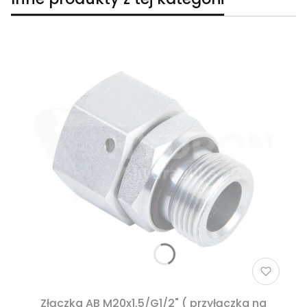
Złączka AB M20x1,5/G1/2" ( przyłączka na