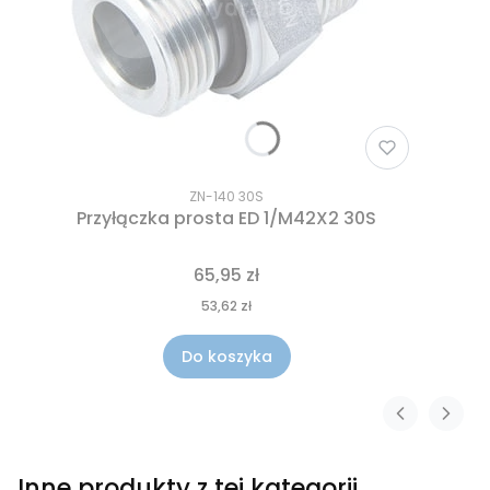
ZN-140 30S
Przyłączka prosta ED 1/M42X2 30S
65,95 zł
53,62 zł
Do koszyka
Inne produkty z tej kategorii