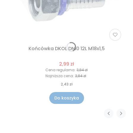
Końcówka DKOL DN10 12L M18x1,5
2,99 zł
Cena regularna:
3,84 zł
Najniższa cena:
3,84 zł
2,43 zł
Do koszyka