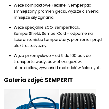
Węże kompaktowe Flexline i Semperpac –
zmniejszony promień gięcia, wyższe ciśnienia,
mniejsze siły zginania.
Węże specjalne ECO, SemperRock,
SemperShield, SemperCold – odporne na
ścieranie, niskie temperatury, płomienie i prąd
elektrostatyczny.
Węże przemysłowe – od 5 do 100 bar, do
transportu wody, powietrza, gazów,
chemikaliów, żywności i materiałów ściernych.
Galeria zdjęć SEMPERIT