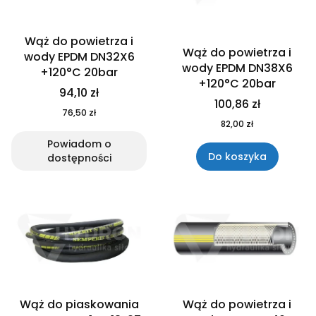
Wąż do powietrza i
Wąż do powietrza i
wody EPDM DN32X6
wody EPDM DN38X6
+120°C 20bar
+120°C 20bar
94,10 zł
100,86 zł
76,50 zł
82,00 zł
Powiadom o
Do koszyka
dostępności
Wąż do piaskowania
Wąż do powietrza i