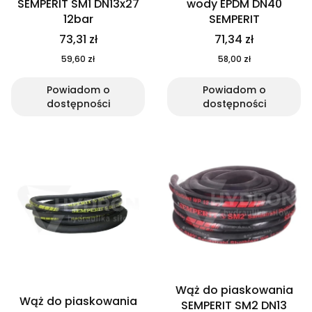
SEMPERIT SM1 DN13x27
wody EPDM DN40
12bar
SEMPERIT
73,31 zł
71,34 zł
59,60 zł
58,00 zł
Powiadom o
Powiadom o
dostępności
dostępności
Wąż do piaskowania
Wąż do piaskowania
SEMPERIT SM2 DN13