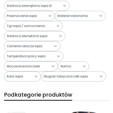
Średnica wewnętrzna węża Ø
Przeznaczenie węża
Materiał wykonania
Typ węża / wzmocnienia
Średnica zewnętrzna węża
Ciśnienie robocze węża
Temperatura pracy węża
Mocowanie końcówki
Norma
Kolor węża
Długość fabryczna rolki węża
Koniec filtrów
Podkategorie produktów