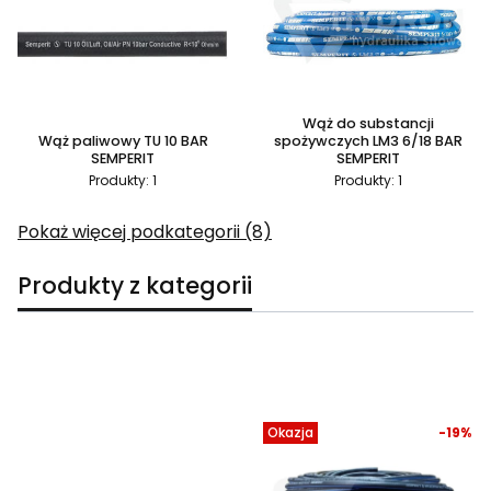
Wąż do substancji
Wąż paliwowy TU 10 BAR
spożywczych LM3 6/18 BAR
SEMPERIT
SEMPERIT
Produkty: 1
Produkty: 1
Pokaż więcej podkategorii (8)
Produkty z kategorii
Lista produktów
Okazja
-19%