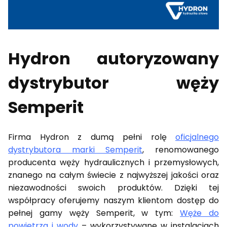
Hydron autoryzowany
dystrybutor węży
Semperit
Firma Hydron z dumą pełni rolę
oficjalnego
dystrybutora marki Semperit
, renomowanego
producenta węży hydraulicznych i przemysłowych,
znanego na całym świecie z najwyższej jakości oraz
niezawodności swoich produktów. Dzięki tej
współpracy oferujemy naszym klientom dostęp do
pełnej gamy węży Semperit, w tym:
Węże do
powietrza i wody
– wykorzystywane w instalacjach