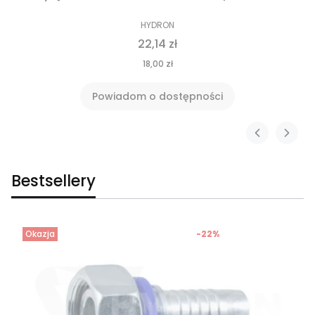
HYDRON
22,14 zł
18,00 zł
Powiadom o dostępności
Bestsellery
Okazja
-22%