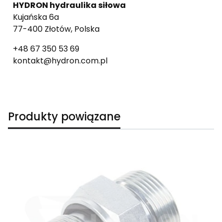
HYDRON hydraulika siłowa
Kujańska 6a
77-400 Złotów, Polska
+48 67 350 53 69
kontakt@hydron.com.pl
Produkty powiązane