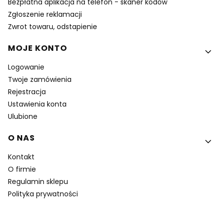
Bezpłatna aplikacja na telefon - skaner kodów
Zgłoszenie reklamacji
Zwrot towaru, odstapienie
MOJE KONTO
Logowanie
Twoje zamówienia
Rejestracja
Ustawienia konta
Ulubione
O NAS
Kontakt
O firmie
Regulamin sklepu
Polityka prywatności