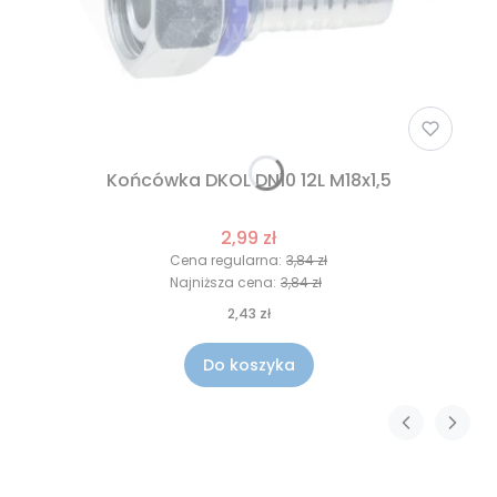
Końcówka DKOL DN10 12L M18x1,5
2,99 zł
Cena regularna:
3,84 zł
Najniższa cena:
3,84 zł
2,43 zł
Do koszyka