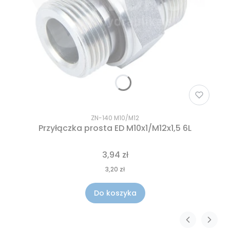
ZN-140 M10/M12
Przyłączka prosta ED M10x1/M12x1,5 6L
3,94 zł
3,20 zł
Do koszyka