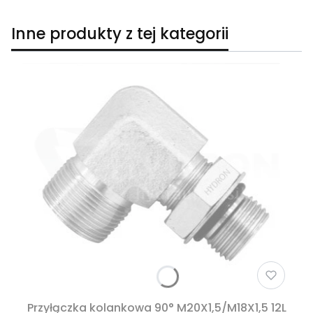
Inne produkty z tej kategorii
Przyłączka kolankowa 90° M20X1,5/M18X1,5 12L