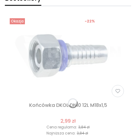
Okazja
-22%
Końcówka DKOL DN10 12L M18x1,5
2,99 zł
Cena regularna:
3,84 zł
Najniższa cena:
3,84 zł