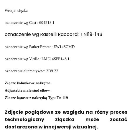
Wersja: ciężka
oznaczenie wg Cast : 604218.1
oznaczenie wg Rastelli Raccordi: TN119-14S
oznaczenie wg Parker Ermeto: EW14SOMD
oznaczenie wg Vitillo: LME14SFE14S.1
oznaczenie alternatywne: 2D9-22
Złącze kolankowe nakrętne
Adjustable male stud elbow
Złacze kątowe z nakrętką Typ: Tn 119
Zdjęcie poglądowe ze względu na różny proces
technologiczny złączka może zostać
dostarczona w innej wersji wizualnej.