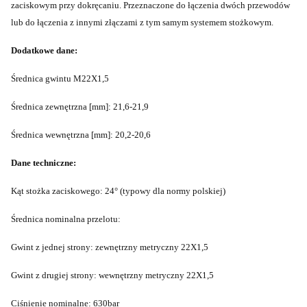
zaciskowym przy dokręcaniu. Przeznaczone do łączenia dwóch przewodów
lub do łączenia z innymi złączami z tym samym systemem stożkowym.
Dodatkowe dane:
Średnica gwintu M22X1,5
Średnica zewnętrzna [mm]: 21,6-21,9
Średnica wewnętrzna [mm]: 20,2-20,6
Dane techniczne:
Kąt stożka zaciskowego: 24° (typowy dla normy polskiej)
Średnica nominalna przelotu:
Gwint z jednej strony: zewnętrzny metryczny 22X1,5
Gwint z drugiej strony: wewnętrzny metryczny 22X1,5
Ciśnienie nominalne: 630bar