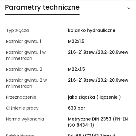
Parametry techniczne
Typ złącza
kolanko hydrauliczne
Rozmiar gwintu 1
M22x1,5
Rozmiar gwintu 1 w
21,6-21,9zew./20,2-20,6wew.
milimetrach
Rozmiar gwintu 2
M22X1,5
Rozmiar gwintu 2 w
21,6-21,9zew./20,2-20,6wew.
milimetrach
Przeznaczenie
jako złączka ( łączenie )
Ciśnienie pracy
630 bar
Norma wykonania
Metryczne DIN 2353 (PN-EN
ISO 8434-1)