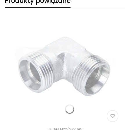
Produkty powiązane
PN-143 M22/M22 14S