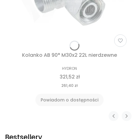
Kolanko AB 90° M30x2 22L nierdzewne
HYDRON
321,52 zł
261,40 zł
Powiadom o dostępności
Bestsellery