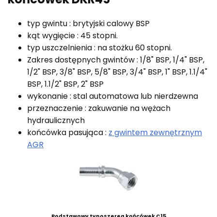
typ gwintu : brytyjski calowy BSP
kąt wygięcie : 45 stopni.
typ uszczelnienia : na stożku 60 stopni.
Zakres dostępnych gwintów : 1/8" BSP, 1/4" BSP,
1/2" BSP, 3/8" BSP, 5/8" BSP, 3/4" BSP, 1" BSP, 1.1/4"
BSP, 1.1/2" BSP, 2" BSP
wykonanie : stal automatowa lub nierdzewna
przeznaczenie : zakuwanie na wężach
hydraulicznych
końcówka pasująca :
z gwintem zewnętrznym
AGR
Podstawowy typoszereg końcówek C15