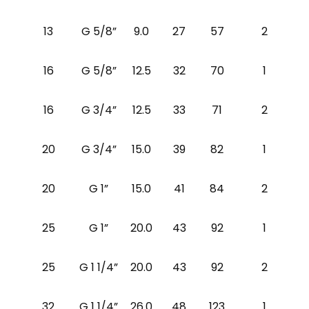
13
G 5/8”
9.0
27
57
2
16
G 5/8”
12.5
32
70
1
16
G 3/4”
12.5
33
71
2
20
G 3/4”
15.0
39
82
1
20
G 1”
15.0
41
84
2
25
G 1”
20.0
43
92
1
25
G 1 1/4”
20.0
43
92
2
32
G 1 1/4”
26.0
48
123
1