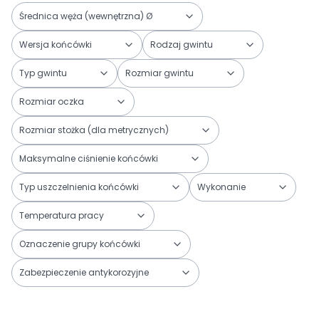
Średnica węża (wewnętrzna) Ø
Wersja końcówki
Rodzaj gwintu
Typ gwintu
Rozmiar gwintu
Rozmiar oczka
Rozmiar stożka (dla metrycznych)
Maksymalne ciśnienie końcówki
Typ uszczelnienia końcówki
Wykonanie
Temperatura pracy
Oznaczenie grupy końcówki
Zabezpieczenie antykorozyjne
Koniec filtrów