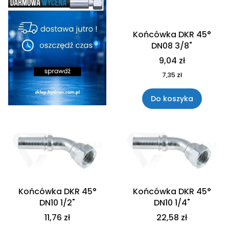
Końcówka DKR 45°
DN08 3/8"
9,04 zł
7,35 zł
Do koszyka
Końcówka DKR 45°
Końcówka DKR 45°
DN10 1/2"
DN10 1/4"
11,76 zł
22,58 zł