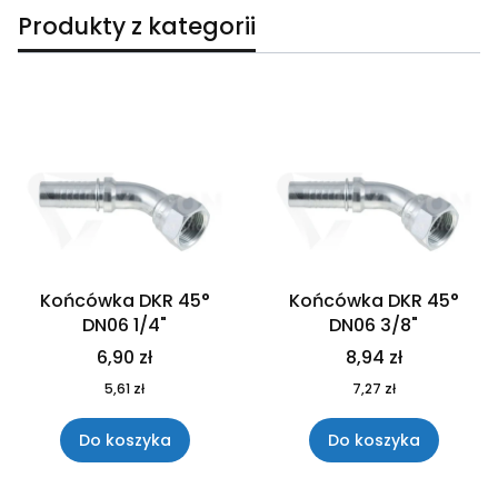
Produkty z kategorii
Lista produktów
Końcówka DKR 45°
Końcówka DKR 45°
DN06 1/4"
DN06 3/8"
6,90 zł
8,94 zł
5,61 zł
7,27 zł
Do koszyka
Do koszyka