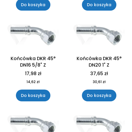
Do koszyka
Do koszyka
Końcówka DKR 45°
Końcówka DKR 45°
DN16 5/8" Z
DN20 1" Z
17,98 zł
37,65 zł
14,62 zł
30,61 zł
Do koszyka
Do koszyka