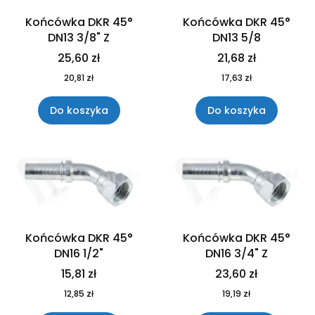
Końcówka DKR 45°
Końcówka DKR 45°
DN13 3/8" Z
DN13 5/8
25,60 zł
21,68 zł
20,81 zł
17,63 zł
Do koszyka
Do koszyka
Końcówka DKR 45°
Końcówka DKR 45°
DN16 1/2"
DN16 3/4" Z
15,81 zł
23,60 zł
12,85 zł
19,19 zł