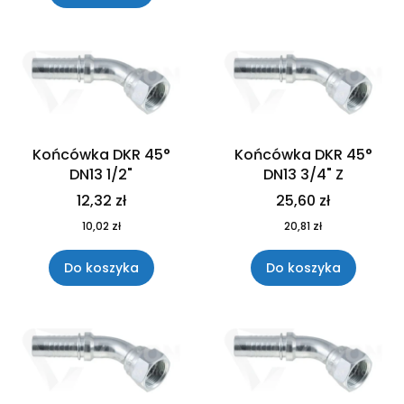
Końcówka DKR 45°
Końcówka DKR 45°
DN13 1/2"
DN13 3/4" Z
12,32 zł
25,60 zł
10,02 zł
20,81 zł
Do koszyka
Do koszyka