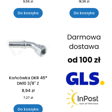
9,56 zł
18,36 zł
Do koszyka
Do koszyka
Końcówka DKR 45°
DN10 3/8" Z
8,94 zł
7,27 zł
Do koszyka