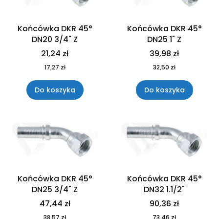
Końcówka DKR 45°
Końcówka DKR 45°
DN20 3/4" Z
DN25 1" Z
21,24 zł
39,98 zł
17,27 zł
32,50 zł
Do koszyka
Do koszyka
Końcówka DKR 45°
Końcówka DKR 45°
DN25 3/4" Z
DN32 1.1/2"
47,44 zł
90,36 zł
38,57 zł
73,46 zł