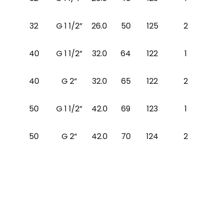
32
G 1 1/2”
26.0
50
125
2
40
G 1 1/2”
32.0
64
122
1
40
G 2”
32.0
65
122
2
50
G 1 1/2”
42.0
69
123
1
50
G 2”
42.0
70
124
2