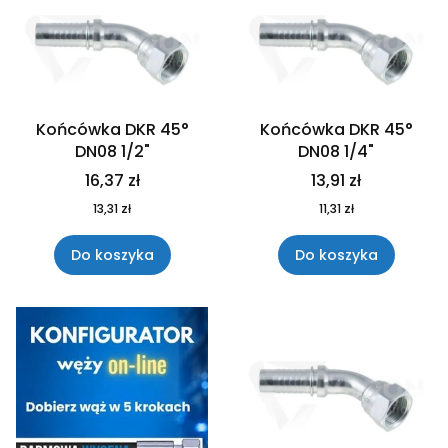
Końcówka DKR 45°
Końcówka DKR 45°
DN08 1/2"
DN08 1/4"
16,37 zł
13,91 zł
13,31 zł
11,31 zł
Do koszyka
Do koszyka