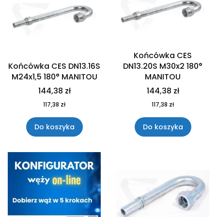
Końcówka CES
Końcówka CES DN13.16S
DN13.20S M30x2 180°
M24x1,5 180° MANITOU
MANITOU
144,38 zł
144,38 zł
117,38 zł
117,38 zł
Do koszyka
Do koszyka