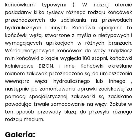
końcówkami typowymi ). W naszej ofercie
posiadamy kilka tysięcy różnego rodzaju końcówek
przeznaczonych do zaciskania na przewodach
hydraulicznych i innych. Końcówki specjalne to
końcówki węża, stworzone z myślą o nietypowych i
wymagających aplikacjach w różnych branżach.
Wśród nietypowych końcówek do węży znajdziesz
m.in końcówki o kącie wygięcia 180 stopni, końcówki
kołnierzowe BIZON, i inne. Końcówki określane
mianem zakuwek przeznaczone są do umieszczenia
wewnątrz węża hydraulicznego lub innego ,
następnie po zamontowaniu oprawki zaciskowej za
pomocą specjalistycznej zakuwarki są zaciskane
powodując trwałe zamocowanie na węży. Zakute w
ten sposób przewody służą do przesyłu różnego
rodzaju medium.
Galeria: