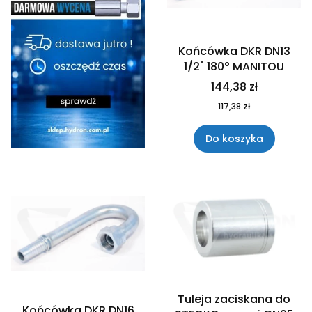
Końcówka DKR DN13
1/2" 180° MANITOU
144,38 zł
117,38 zł
Do koszyka
Tuleja zaciskana do
Końcówka DKR DN16