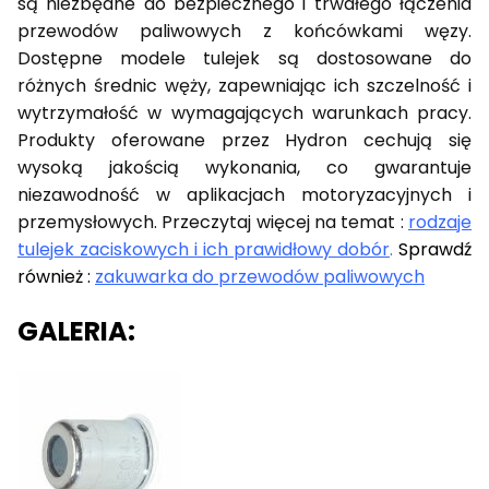
są niezbędne do bezpiecznego i trwałego łączenia
przewodów paliwowych z końcówkami węzy.
Dostępne modele tulejek są dostosowane do
różnych średnic węży, zapewniając ich szczelność i
wytrzymałość w wymagających warunkach pracy.
Produkty oferowane przez Hydron cechują się
wysoką jakością wykonania, co gwarantuje
niezawodność w aplikacjach motoryzacyjnych i
przemysłowych. Przeczytaj więcej na temat :
rodzaje
tulejek zaciskowych i ich prawidłowy dobór
.
Sprawdź
również :
zakuwarka do przewodów paliwowych
GALERIA: