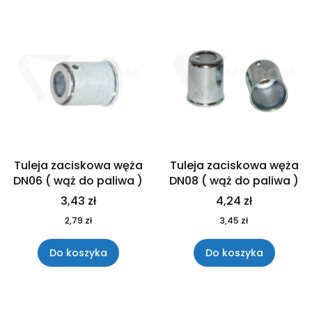
Tuleja zaciskowa węża
Tuleja zaciskowa węża
DN06 ( wąż do paliwa )
DN08 ( wąż do paliwa )
3,43 zł
4,24 zł
2,79 zł
3,45 zł
Do koszyka
Do koszyka