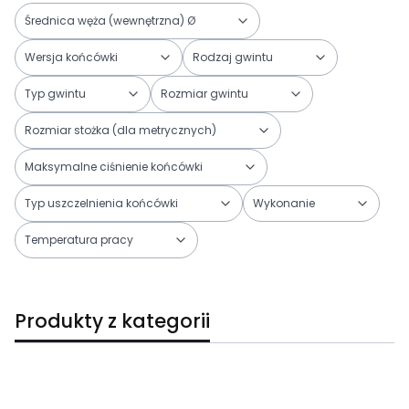
Średnica węża (wewnętrzna) Ø
Wersja końcówki
Rodzaj gwintu
Typ gwintu
Rozmiar gwintu
Rozmiar stożka (dla metrycznych)
Maksymalne ciśnienie końcówki
Typ uszczelnienia końcówki
Wykonanie
Temperatura pracy
Koniec filtrów
Produkty z kategorii
Lista produktów