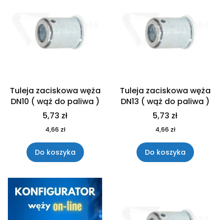
Tuleja zaciskowa węża
Tuleja zaciskowa węża
DN10 ( wąż do paliwa )
DN13 ( wąż do paliwa )
5,73 zł
5,73 zł
4,66 zł
4,66 zł
Do koszyka
Do koszyka