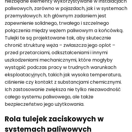
niezbędne elementy wykorzystywane w instalacjach
paliwowych, zarówno w pojazdach, jak i w systemach
przemysłowych. Ich głównym zadaniem jest
zapewnienie solidnego, trwałego i szczelnego
połączenia między wężem paliwowym a końcówką.
Tulejki te są projektowane tak, aby skutecznie
chronić strukturę węża – zwłaszcza jego oplot –
przed przetarciami, odkształceniami i innymi
uszkodzeniami mechanicznymi, które mogłyby
wystąpić podczas pracy w trudnych warunkach
eksploatacyjnych, takich jak wysoka temperatura,
ciśnienie czy kontakt z substancjami chemicznymi.
Ich zastosowanie zwiększa nie tylko niezawodność
całego systemu paliwowego, ale także
bezpieczeństwo jego użytkowania.
Rola tulejek zaciskowych w
systemach paliwowych