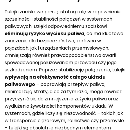
Tulejki zaciskowe pełnią istotną rolę w zapewnieniu
szczelności i stabilności połączeń w systemach
paliwowych. Dzięki odpowiedniemu zaciskowi
eliminują ryzyko wycieku paliwa
, co ma kluczowe
znaczenie dla bezpieczeństwa, zarówno w
pojazdach, jak i urządzeniach przemysłowych.
Zmniejszają również prawdopodobieństwo awarii
spowodowanej poluzowaniem przewodu czy jego
uszkodzeniem. Poprzez stabilizację połączenia, tulejki
wpływają na efektywność całego układu
paliwowego
– poprawiają przepływ paliwa,
minimalizują straty, a co za tym idzie, mogą również
przyczynić się do zmniejszenia zużycia paliwa oraz
wydłużenia żywotności komponentów układu. W
systemach, gdzie liczy się niezawodność – takich jak
w transporcie ciężarowym, rolnictwie czy przemyśle
– tulejki są absolutnie niezbędnym elementem