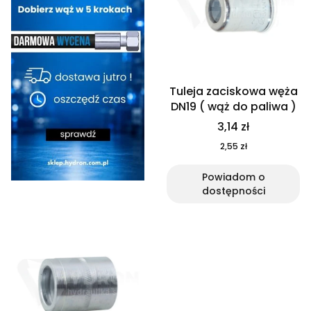
Tuleja zaciskowa węża
DN19 ( wąż do paliwa )
3,14 zł
2,55 zł
Powiadom o
dostępności