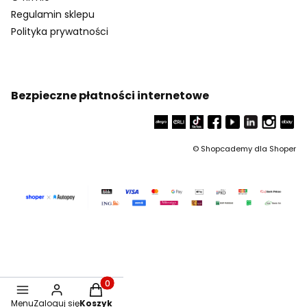
Regulamin sklepu
Polityka prywatności
Bezpieczne płatności internetowe
©
Shopcademy dla
Shoper
Produkty w koszyku: 0. Zobacz szczegóły
Menu
Zaloguj się
Koszyk