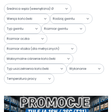
Średnica węża (wewnętrzna) Ø
Wersja końcówki
Rodzaj gwintu
Typ gwintu
Rozmiar gwintu
Rozmiar oczka
Rozmiar stożka (dla metrycznych)
Maksymalne ciśnienie końcówki
Typ uszczelnienia końcówki
Wykonanie
Temperatura pracy
Koniec filtrów