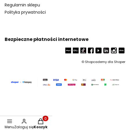
Regulamin sklepu
Polityka prywatności
Bezpieczne płatności internetowe
©
Shopcademy dla
Shoper
Produkty w koszyku: 0. Zobacz szczegóły
Menu
Zaloguj się
Koszyk