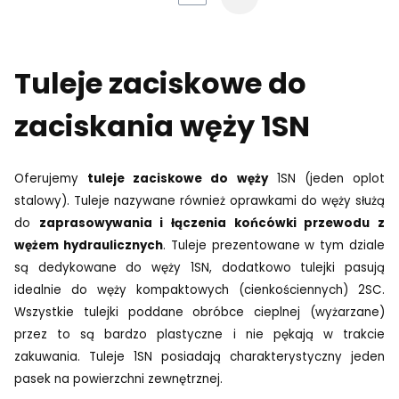
Tuleje zaciskowe do
zaciskania węży 1SN
Oferujemy
tuleje zaciskowe do węży
1SN (jeden oplot
stalowy). Tuleje nazywane również oprawkami do węży służą
do
zaprasowywania i łączenia końcówki przewodu z
wężem hydraulicznych
. Tuleje prezentowane w tym dziale
są dedykowane do węży 1SN, dodatkowo tulejki pasują
idealnie do węży kompaktowych (cienkościennych) 2SC.
Wszystkie tulejki poddane obróbce cieplnej (wyżarzane)
przez to są bardzo plastyczne i nie pękają w trakcie
zakuwania. Tuleje 1SN posiadają charakterystyczny jeden
pasek na powierzchni zewnętrznej.