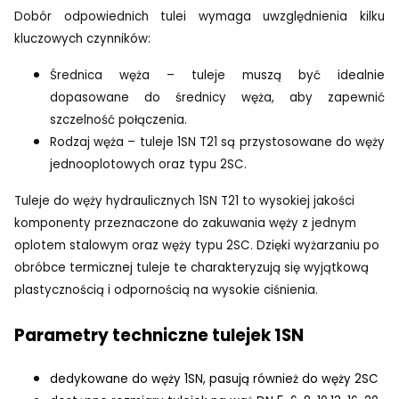
Dobór odpowiednich tulei wymaga uwzględnienia kilku
kluczowych czynników:
Średnica węża – tuleje muszą być idealnie
dopasowane do średnicy węża, aby zapewnić
szczelność połączenia.
Rodzaj węża – tuleje 1SN T21 są przystosowane do węży
jednooplotowych oraz typu 2SC.
Tuleje do węży hydraulicznych 1SN T21 to wysokiej jakości
komponenty przeznaczone do zakuwania węży z jednym
oplotem stalowym oraz węży typu 2SC. Dzięki wyżarzaniu po
obróbce termicznej tuleje te charakteryzują się wyjątkową
plastycznością i odpornością na wysokie ciśnienia.
Parametry techniczne tulejek 1SN
dedykowane do węży 1SN, pasują również do węży 2SC