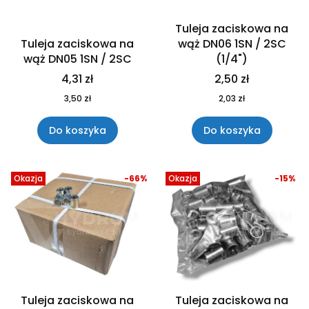
Tuleja zaciskowa na
Tuleja zaciskowa na
wąż DN06 1SN / 2SC
wąż DN05 1SN / 2SC
(1/4")
4,31 zł
2,50 zł
3,50 zł
2,03 zł
Do koszyka
Do koszyka
Okazja
-66%
Okazja
-15%
Tuleja zaciskowa na
Tuleja zaciskowa na