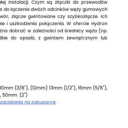
ej instalacji. Czym są złączki do przewodów
ące do łączenia dwóch odcinków węży gumowych
wór, złącze gwintowane czy szybkozłącze. Ich
ie i uszkodzenia połączenia. W ofercie Hydron
na dobrać w zależności od średnicy węża (np.
ładkie do opaski, z gwintem zewnętrznym lub
10mm (3/8"), (12mm) 13mm (1/2"), 16mm (5/8"),
), 50mm (2")
zaciskania na zakuwarce