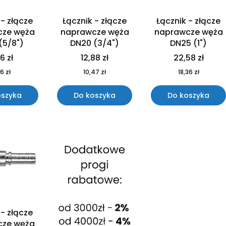
 - złącze
Łącznik - złącze
Łącznik - złącze
cze węża
naprawcze węża
naprawcze węża
(5/8")
DN20 (3/4")
DN25 (1")
76 zł
12,88 zł
22,58 zł
6 zł
10,47 zł
18,36 zł
oszyka
Do koszyka
Do koszyka
 - złącze
cze węża