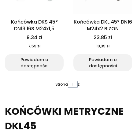
Końcówka DKS 45°
Końcówka DKL 45° DN16
DN13 16S M24x1,5
M24x2 BIZON
9,34 zł
23,85 zł
7,59 zł
19,39 zł
Powiadom o
Powiadom o
dostępności
dostępności
Strona
z 1
KOŃCÓWKI METRYCZNE
DKL45