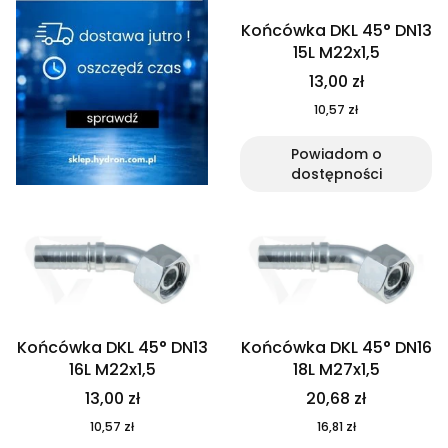
Końcówka DKL 45° DN13
15L M22x1,5
13,00 zł
10,57 zł
Powiadom o
dostępności
Końcówka DKL 45° DN13
Końcówka DKL 45° DN16
16L M22x1,5
18L M27x1,5
13,00 zł
20,68 zł
10,57 zł
16,81 zł