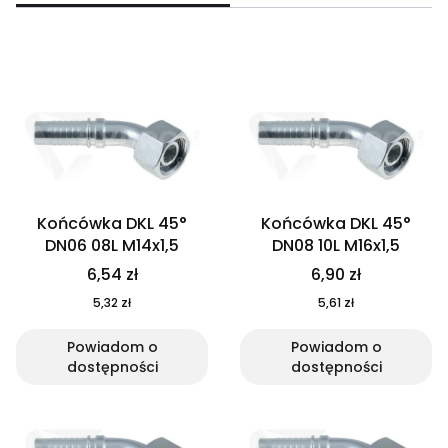
Lista produktów
Końcówka DKL 45°
Końcówka DKL 45°
DN06 08L M14x1,5
DN08 10L M16x1,5
6,54 zł
6,90 zł
5,32 zł
5,61 zł
Powiadom o
Powiadom o
dostępności
dostępności