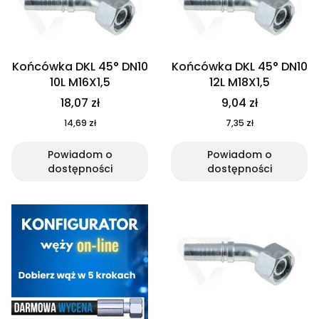
Końcówka DKL 45° DN10
Końcówka DKL 45° DN10
10L M16X1,5
12L M18X1,5
18,07 zł
9,04 zł
14,69 zł
7,35 zł
Powiadom o
Powiadom o
dostępności
dostępności