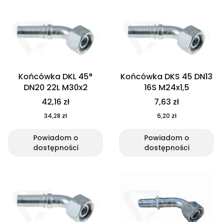
Końcówka DKL 45°
Końcówka DKS 45 DN13
DN20 22L M30x2
16S M24x1,5
42,16 zł
7,63 zł
34,28 zł
6,20 zł
Powiadom o
Powiadom o
dostępności
dostępności